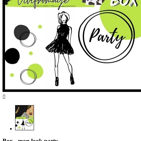

Box - mon look party