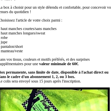
a box à choisir pour un style détendu et confortable, pour concevoir vo
enues du quotidien !
hoisissez l'article de votre choix parmi :
 haut manches courtes/sans manches
 haut manches longues/sweat
 robe
 jupe
 pantalon/short
 manteau/veste
ans vos tissus, couleurs et motifs préférés, et des surprises
upplémentaires pour une
valeur minimale de 60€
.
ox permanente, sans limite de date, disponible à l'achat direct ou
ans le cadre d'un abonnement 1, 2, ou 3 box.
e colis sera envoyé sous 15 jours après l'inscription.