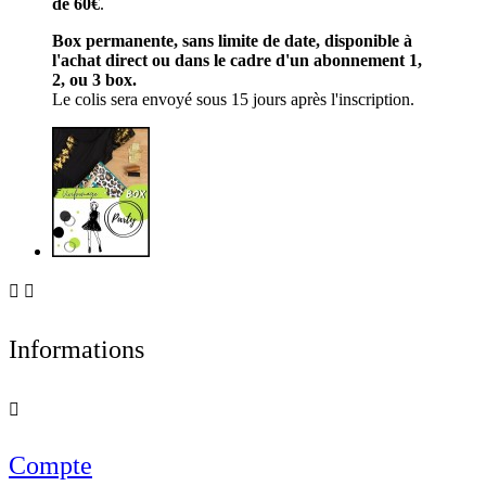
de 60€
.
Box permanente, sans limite de date, disponible à
l'achat direct ou dans le cadre d'un abonnement 1,
2, ou 3 box.
Le colis sera envoyé sous 15 jours après l'inscription.


Informations

Compte