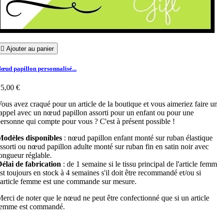

Ajouter au panier
œud papillon personnalisé...
5,00 €
ous avez craqué pour un article de la boutique et vous aimeriez faire u
appel avec un nœud papillon assorti pour un enfant ou pour une
ersonne qui compte pour vous ? C'est à présent possible !
Modèles disponibles
: nœud papillon enfant monté sur ruban élastique
ssorti ou nœud papillon adulte monté sur ruban fin en satin noir avec
ongueur réglable.
élai de fabrication
: de 1 semaine si le tissu principal de l'article fem
st toujours en stock à 4 semaines s'il doit être recommandé et/ou si
'article femme est une commande sur mesure.
erci de noter que le nœud ne peut être confectionné que si un article
femme est commandé.