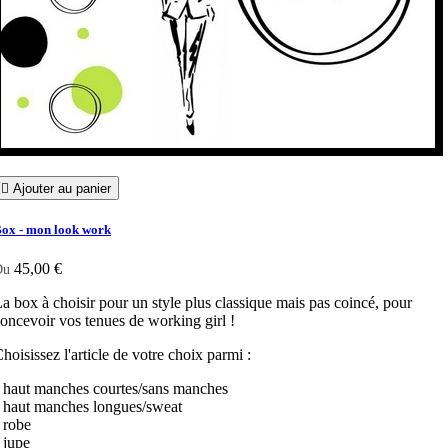

Ajouter au panier
ox - mon look work
45,00 €
Du
a box à choisir pour un style plus classique mais pas coincé, pour
oncevoir vos tenues de working girl !
hoisissez l'article de votre choix parmi :
 haut manches courtes/sans manches
 haut manches longues/sweat
 robe
 jupe