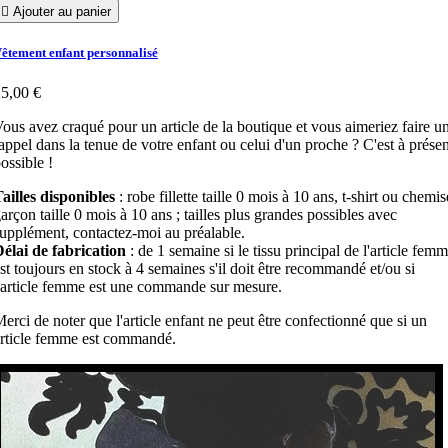

Ajouter au panier
êtement enfant personnalisé
5,00 €
ous avez craqué pour un article de la boutique et vous aimeriez faire u
appel dans la tenue de votre enfant ou celui d'un proche ? C'est à présen
ossible !
ailles disponibles
: robe fillette taille 0 mois à 10 ans, t-shirt ou chemis
arçon taille 0 mois à 10 ans ; tailles plus grandes possibles avec
upplément, contactez-moi au préalable.
élai de fabrication
: de 1 semaine si le tissu principal de l'article fem
st toujours en stock à 4 semaines s'il doit être recommandé et/ou si
'article femme est une commande sur mesure.
erci de noter que l'article enfant ne peut être confectionné que si un
rticle femme est commandé.