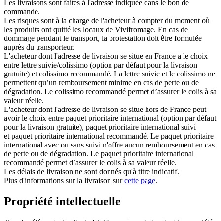
Les livraisons sont faites à l'adresse indiquée dans le bon de
commande.
Les risques sont à la charge de l'acheteur à compter du moment où
les produits ont quitté les locaux de Vivifromage. En cas de
dommage pendant le transport, la protestation doit être formulée
auprès du transporteur.
L'acheteur dont l'adresse de livraison se situe en France a le choix
entre lettre suivie/colissimo (option par défaut pour la livraison
gratuite) et colissimo recommandé. La lettre suivie et le colissimo ne
permettent qu’un remboursement minime en cas de perte ou de
dégradation. Le colissimo recommandé permet d’assurer le colis à sa
valeur réelle.
L'acheteur dont l'adresse de livraison se situe hors de France peut
avoir le choix entre paquet prioritaire international (option par défaut
pour la livraison gratuite), paquet prioritaire international suivi
et paquet prioritaire international recommandé. Le paquet prioritaire
international avec ou sans suivi n'offre aucun remboursement en cas
de perte ou de dégradation. Le paquet prioritaire international
recommandé permet d’assurer le colis à sa valeur réelle.
Les délais de livraison ne sont donnés qu'à titre indicatif.
Plus d'informations sur la livraison sur
cette page
.
Propriété intellectuelle