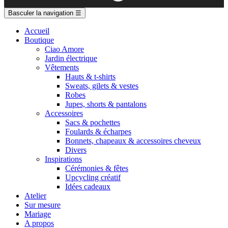
Basculer la navigation
☰
Accueil
Boutique
Ciao Amore
Jardin électrique
Vêtements
Hauts & t-shirts
Sweats, gilets & vestes
Robes
Jupes, shorts & pantalons
Accessoires
Sacs & pochettes
Foulards & écharpes
Bonnets, chapeaux & accessoires cheveux
Divers
Inspirations
Cérémonies & fêtes
Upcycling créatif
Idées cadeaux
Atelier
Sur mesure
Mariage
A propos