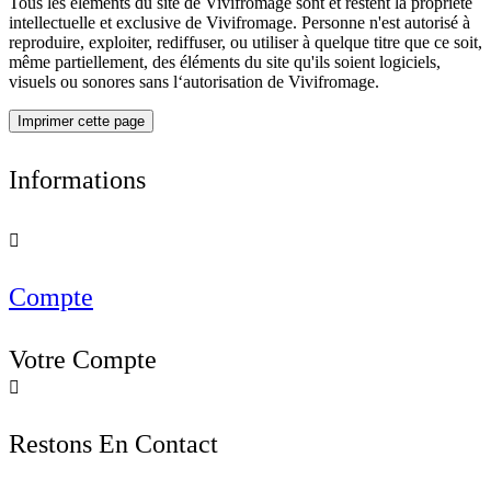
Tous les éléments du site de Vivifromage sont et restent la propriété
intellectuelle et exclusive de Vivifromage. Personne n'est autorisé à
reproduire, exploiter, rediffuser, ou utiliser à quelque titre que ce soit,
même partiellement, des éléments du site qu'ils soient logiciels,
visuels ou sonores sans l‘autorisation de Vivifromage.
Informations

Compte
Votre Compte

Restons En Contact