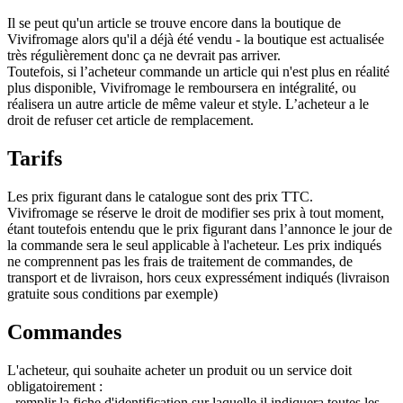
Il se peut qu'un article se trouve encore dans la boutique de
Vivifromage alors qu'il a déjà été vendu - la boutique est actualisée
très régulièrement donc ça ne devrait pas arriver.
Toutefois, si l’acheteur commande un article qui n'est plus en réalité
plus disponible, Vivifromage le remboursera en intégralité, ou
réalisera un autre article de même valeur et style. L’acheteur a le
droit de refuser cet article de remplacement.
Tarifs
Les prix figurant dans le catalogue sont des prix TTC.
Vivifromage se réserve le droit de modifier ses prix à tout moment,
étant toutefois entendu que le prix figurant dans l’annonce le jour de
la commande sera le seul applicable à l'acheteur. Les prix indiqués
ne comprennent pas les frais de traitement de commandes, de
transport et de livraison, hors ceux expressément indiqués (livraison
gratuite sous conditions par exemple)
Commandes
L'acheteur, qui souhaite acheter un produit ou un service doit
obligatoirement :
- remplir la fiche d'identification sur laquelle il indiquera toutes les