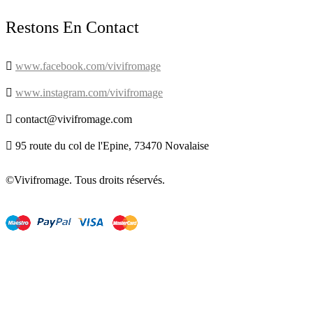
Restons En Contact

www.facebook.com/vivifromage

www.instagram.com/vivifromage

contact@vivifromage.com

95 route du col de l'Epine, 73470 Novalaise
©Vivifromage. Tous droits réservés.