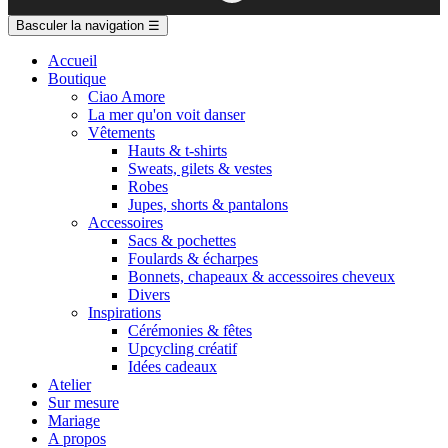
Basculer la navigation
☰
Accueil
Boutique
Ciao Amore
La mer qu'on voit danser
Vêtements
Hauts & t-shirts
Sweats, gilets & vestes
Robes
Jupes, shorts & pantalons
Accessoires
Sacs & pochettes
Foulards & écharpes
Bonnets, chapeaux & accessoires cheveux
Divers
Inspirations
Cérémonies & fêtes
Upcycling créatif
Idées cadeaux
Atelier
Sur mesure
Mariage
A propos