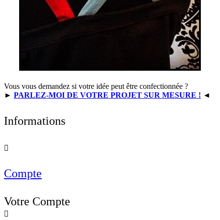
Vous vous demandez si votre idée peut être confectionnée ?
►
PARLEZ-MOI DE VOTRE PROJET SUR MESURE !
◄
Informations

Compte
Votre Compte
