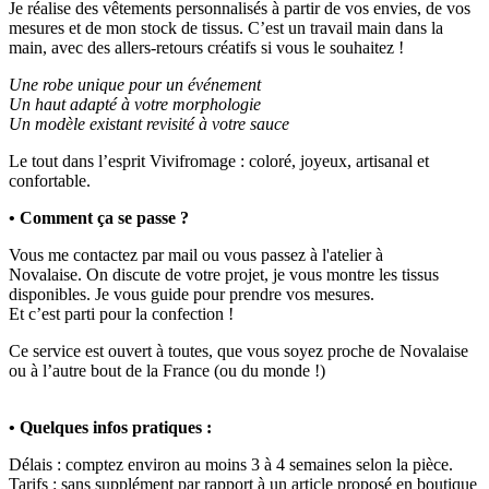
Je réalise des vêtements personnalisés à partir de vos envies, de vos
mesures et de mon stock de tissus. C’est un travail main dans la
main, avec des allers-retours créatifs si vous le souhaitez !
Une robe unique pour un événement
Un haut adapté à votre morphologie
Un modèle existant revisité à votre sauce
Le tout dans l’esprit Vivifromage : coloré, joyeux, artisanal et
confortable.
• Comment ça se passe ?
Vous me contactez par mail ou vous passez à l'atelier à
Novalaise. On discute de votre projet, je vous montre les tissus
disponibles. Je vous guide pour prendre vos mesures.
Et c’est parti pour la confection !
Ce service est ouvert à toutes, que vous soyez proche de Novalaise
ou à l’autre bout de la France (ou du monde !)
• Quelques infos pratiques :
Délais : comptez environ au moins 3 à 4 semaines selon la pièce.
Tarifs : sans supplément par rapport à un article proposé en boutique