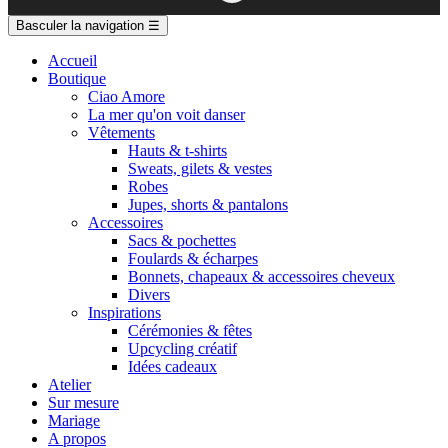
Basculer la navigation
☰
Accueil
Boutique
Ciao Amore
La mer qu'on voit danser
Vêtements
Hauts & t-shirts
Sweats, gilets & vestes
Robes
Jupes, shorts & pantalons
Accessoires
Sacs & pochettes
Foulards & écharpes
Bonnets, chapeaux & accessoires cheveux
Divers
Inspirations
Cérémonies & fêtes
Upcycling créatif
Idées cadeaux
Atelier
Sur mesure
Mariage
A propos