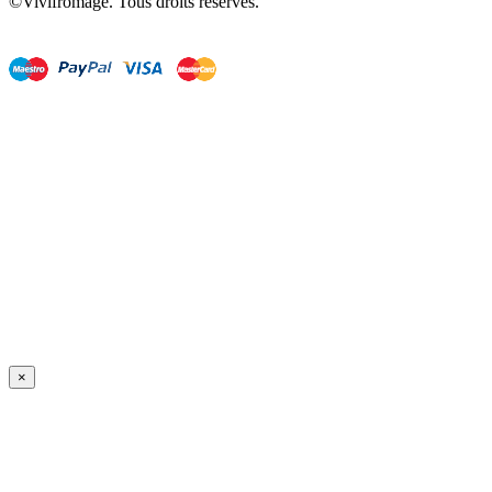
©Vivifromage. Tous droits réservés.
×