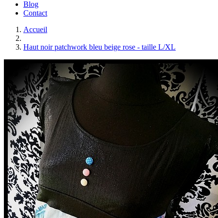
Blog
Contact
Accueil
Haut noir patchwork bleu beige rose - taille L/XL