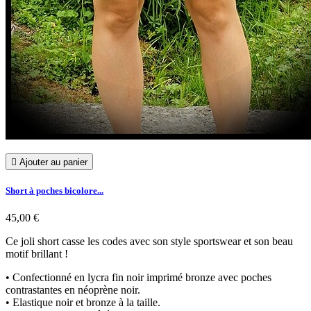

Ajouter au panier
Short à poches bicolore...
45,00 €
Ce joli short casse les codes avec son style sportswear et son beau
motif brillant !
• Confectionné en lycra fin noir imprimé bronze avec poches
contrastantes en néoprène noir.
• Elastique noir et bronze à la taille.