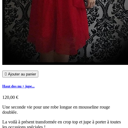

Ajouter au panier
Haut dos nu + jupe...
120,00 €
Une seconde vie pour une robe longue en mousseline rouge
doublée.
La voilà à présent transformée en crop top et jupe à porter à toutes
les occasions spéciales !