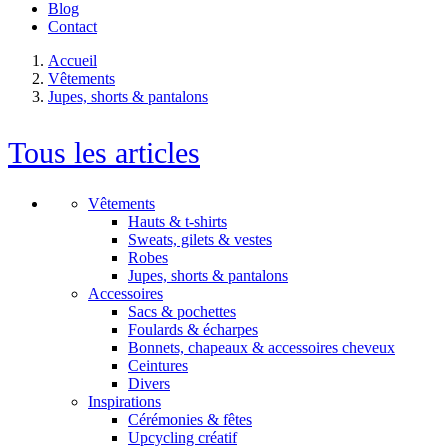
Blog
Contact
Accueil
Vêtements
Jupes, shorts & pantalons
Tous les articles
Vêtements
Hauts & t-shirts
Sweats, gilets & vestes
Robes
Jupes, shorts & pantalons
Accessoires
Sacs & pochettes
Foulards & écharpes
Bonnets, chapeaux & accessoires cheveux
Ceintures
Divers
Inspirations
Cérémonies & fêtes
Upcycling créatif