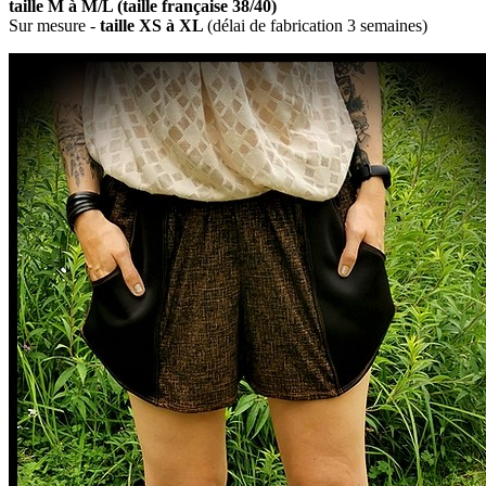
taille M à M/L (taille française 38/40)
Sur mesure -
taille XS à XL
(délai de fabrication 3 semaines)