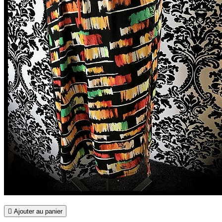

Ajouter au panier