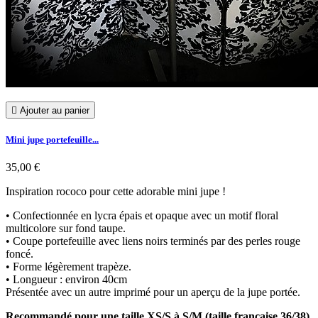

Ajouter au panier
Mini jupe portefeuille...
35,00 €
Inspiration rococo pour cette adorable mini jupe !
• Confectionnée en lycra épais et opaque avec un motif floral
multicolore sur fond taupe.
• Coupe portefeuille avec liens noirs terminés par des perles rouge
foncé.
• Forme légèrement trapèze.
• Longueur : environ 40cm
Présentée avec un autre imprimé pour un aperçu de la jupe portée.
Recommandé pour une taille XS/S à S/M (taille française 36/38)