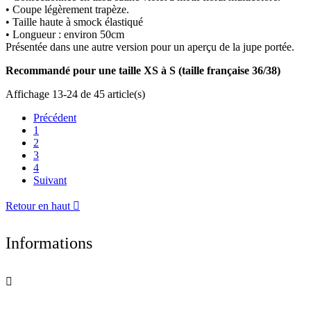
• Coupe légèrement trapèze.
• Taille haute à smock élastiqué
• Longueur : environ 50cm
Présentée dans une autre version pour un aperçu de la jupe portée.
Recommandé pour une taille XS à S (taille française 36/38)
Affichage 13-24 de 45 article(s)
Précédent
1
2
3
4
Suivant
Retour en haut

Informations
