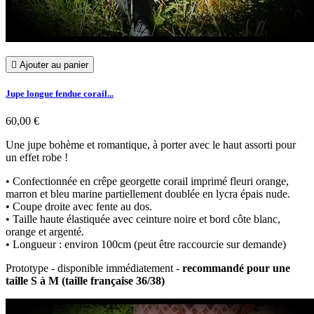

Ajouter au panier
Jupe longue fendue corail...
60,00 €
Une jupe bohème et romantique, à porter avec le haut assorti pour
un effet robe !
• Confectionnée en crêpe georgette corail imprimé fleuri orange,
marron et bleu marine partiellement doublée en lycra épais nude.
• Coupe droite avec fente au dos.
• Taille haute élastiquée avec ceinture noire et bord côte blanc,
orange et argenté.
• Longueur : environ 100cm (peut être raccourcie sur demande)
Prototype - disponible immédiatement -
recommandé pour une
taille S à M (taille française 36/38)