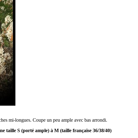
nches mi-longues. Coupe un peu ample avec bas arrondi.
taille S (porté ample) à M (taille française 36/38/40)