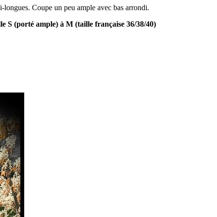
mi-longues. Coupe un peu ample avec bas arrondi.
 S (porté ample) à M (taille française 36/38/40)