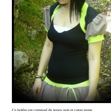
Ce boléro est composé de jersey noir et coton taupe.