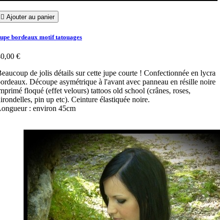

Ajouter au panier
upe bordeaux motif tatouages
0,00 €
eaucoup de jolis détails sur cette jupe courte ! Confectionnée en lycra
ordeaux. Découpe asymétrique à l'avant avec panneau en résille noire
mprimé floqué (effet velours) tattoos old school (crânes, roses,
irondelles, pin up etc). Ceinture élastiquée noire.
ongueur : environ 45cm