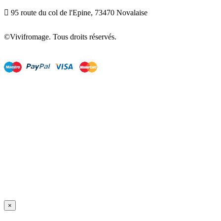

95 route du col de l'Epine, 73470 Novalaise
©Vivifromage. Tous droits réservés.
×