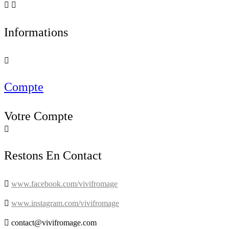


Informations

Compte
Votre Compte

Restons En Contact

www.facebook.com/vivifromage

www.instagram.com/vivifromage

contact@vivifromage.com