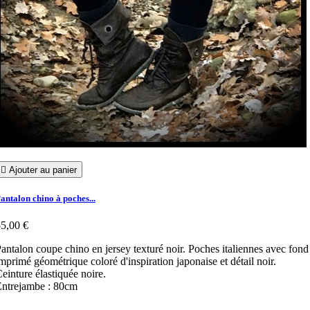

Ajouter au panier
antalon chino à poches...
5,00 €
antalon coupe chino en jersey texturé noir. Poches italiennes avec fond
mprimé géométrique coloré d'inspiration japonaise et détail noir.
einture élastiquée noire.
Entrejambe : 80cm