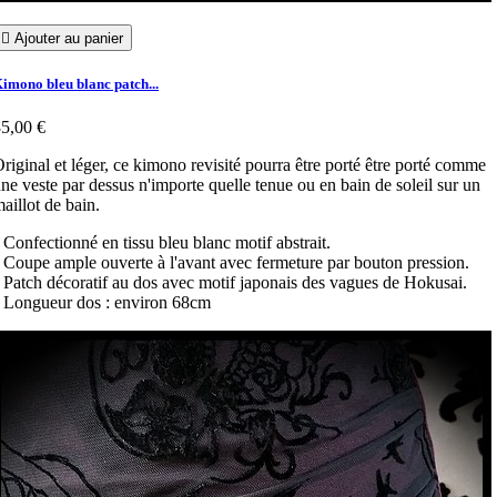

Ajouter au panier
imono bleu blanc patch...
5,00 €
riginal et léger, ce kimono revisité pourra être porté être porté comme
ne veste par dessus n'importe quelle tenue ou en bain de soleil sur un
aillot de bain.
 Confectionné en tissu bleu blanc motif abstrait.
 Coupe ample ouverte à l'avant avec fermeture par bouton pression.
 Patch décoratif au dos avec motif japonais des vagues de Hokusai.
 Longueur dos : environ 68cm