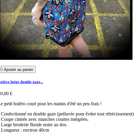

Ajouter au panier
oléro beige double gaze...
0,00 €
e petit boléro court pour les matins d'été un peu frais !
 Confectionné en double gaze (prélavée pour éviter tout rétrécissement)
 Coupe cintrée avec manches courtes intégrées.
 Large broderie florale noire au dos.
 Longueur : environ 40cm