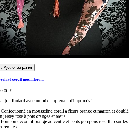

Ajouter au panier
oulard corail motif floral...
0,00 €
n joli foulard avec un mix surprenant d'imprimés !
 Confectionné en mousseline corail à fleurs orange et marron et doublé
n jersey rose à pois oranges et bleus.
 Pompon décoratif orange au centre et petits pompons rose fluo sur les
xtrémités.