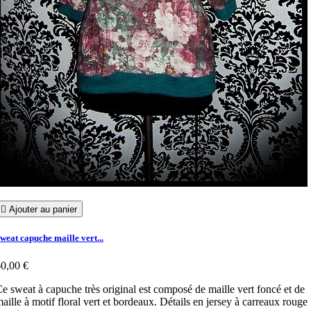

Ajouter au panier
weat capuche maille vert...
0,00 €
e sweat à capuche très original est composé de maille vert foncé et de
aille à motif floral vert et bordeaux. Détails en jersey à carreaux rouge