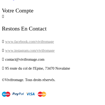
Votre Compte

Restons En Contact

www.facebook.com/vivifromage

www.instagram.com/vivifromage

contact@vivifromage.com

95 route du col de l'Epine, 73470 Novalaise
©Vivifromage. Tous droits réservés.