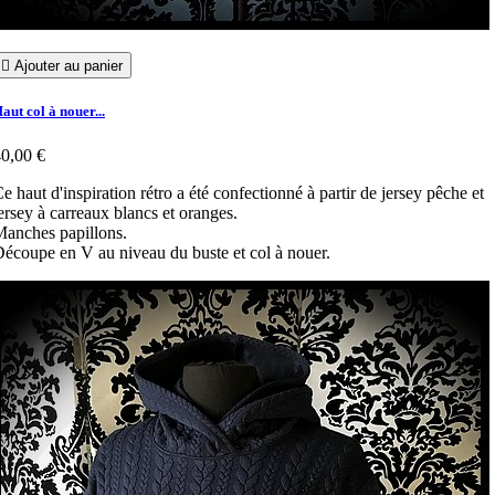

Ajouter au panier
aut col à nouer...
0,00 €
e haut d'inspiration rétro a été confectionné à partir de jersey pêche et
ersey à carreaux blancs et oranges.
anches papillons.
écoupe en V au niveau du buste et col à nouer.