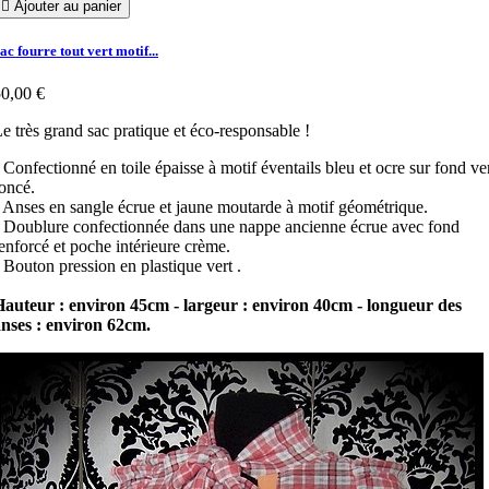

Ajouter au panier
ac fourre tout vert motif...
0,00 €
e très grand sac pratique et éco-responsable !
 Confectionné en toile épaisse à motif éventails bleu et ocre sur fond ve
oncé.
 Anses en sangle écrue et jaune moutarde à motif géométrique.
 Doublure confectionnée dans une nappe ancienne écrue avec fond
enforcé et poche intérieure crème.
 Bouton pression en plastique vert .
auteur : environ 45cm - largeur : environ 40cm - longueur des
nses : environ 62cm.