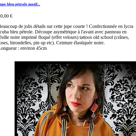
upe bleu pétrole motif...
0,00 €
eaucoup de jolis détails sur cette jupe courte ! Confectionnée en lycra
cuba bleu pétrole. Découpe asymétrique à l'avant avec panneau en
ésille noire imprimé floqué (effet velours) tattoos old school (crânes,
oses, hirondelles, pin up etc). Ceinture élastiquée noire.
ongueur : environ 45cm