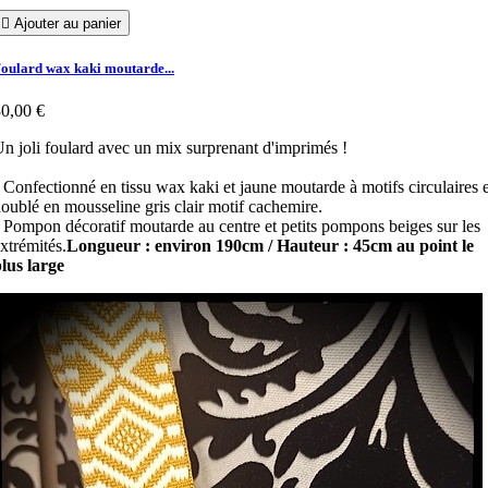

Ajouter au panier
oulard wax kaki moutarde...
0,00 €
n joli foulard avec un mix surprenant d'imprimés !
 Confectionné en tissu wax kaki et jaune moutarde à motifs circulaires e
oublé en mousseline gris clair motif cachemire.
 Pompon décoratif moutarde au centre et petits pompons beiges sur les
xtrémités.
Longueur : environ 190cm / Hauteur : 45cm au point le
lus large