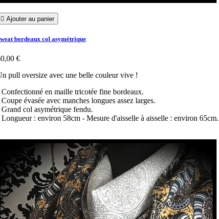

Ajouter au panier
weat bordeaux col asymétrique
0,00 €
n pull oversize avec une belle couleur vive !
 Confectionné en maille tricotée fine bordeaux.
 Coupe évasée avec manches longues assez larges.
 Grand col asymétrique fendu.
 Longueur : environ 58cm
- Mesure d'aisselle à aisselle : environ 65cm.