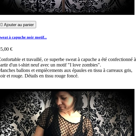

Ajouter au panier
weat à capuche noir motif...
5,00 €
onfortable et travaillé, ce superbe sweat à capuche a été confectionné à
artir d'un t-shirt neuf avec un motif "I love zombies".
anches ballons et empiècements aux épaules en tissu à carreaux gris,
oir et rouge. Détails en tissu rouge foncé.