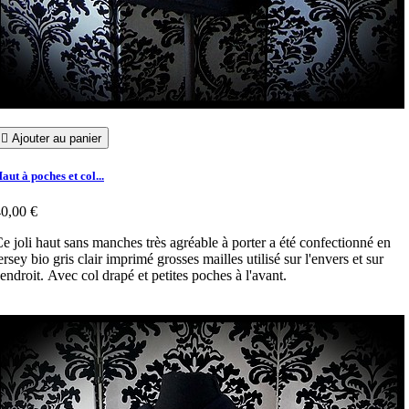

Ajouter au panier
aut à poches et col...
0,00 €
e joli haut sans manches très agréable à porter a été confectionné en
ersey bio gris clair imprimé grosses mailles utilisé sur l'envers et sur
'endroit. Avec col drapé et petites poches à l'avant.