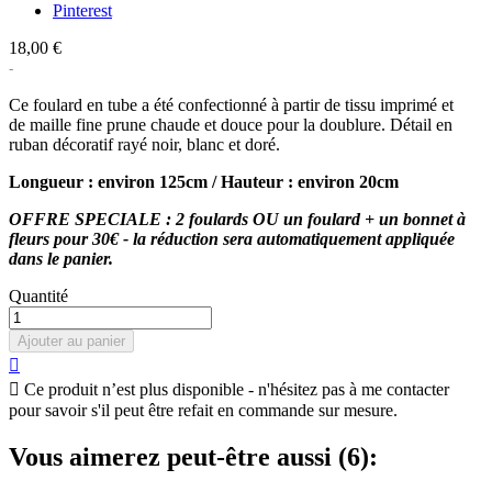
Pinterest
18,00 €
Ce foulard en tube a été confectionné à partir de tissu imprimé et
de maille fine prune chaude et douce pour la doublure. Détail en
ruban décoratif rayé noir, blanc et doré.
Longueur : environ 125cm / Hauteur : environ 20cm
OFFRE SPECIALE : 2 foulards OU un foulard + un bonnet à
fleurs pour 30€ - la réduction sera automatiquement appliquée
dans le panier.
Quantité
Ajouter au panier


Ce produit n’est plus disponible - n'hésitez pas à me contacter
pour savoir s'il peut être refait en commande sur mesure.
Vous aimerez peut-être aussi (6):