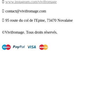

www.instagram.com/vivifromage

contact@vivifromage.com

95 route du col de l'Epine, 73470 Novalaise
©Vivifromage. Tous droits réservés.