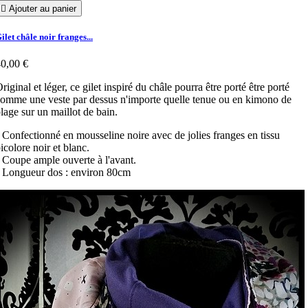

Ajouter au panier
ilet châle noir franges...
0,00 €
riginal et léger, ce gilet inspiré du châle pourra être porté être porté
omme une veste par dessus n'importe quelle tenue ou en kimono de
lage sur un maillot de bain.
 Confectionné en mousseline noire avec de jolies franges en tissu
icolore noir et blanc.
 Coupe ample ouverte à l'avant.
 Longueur dos : environ 80cm