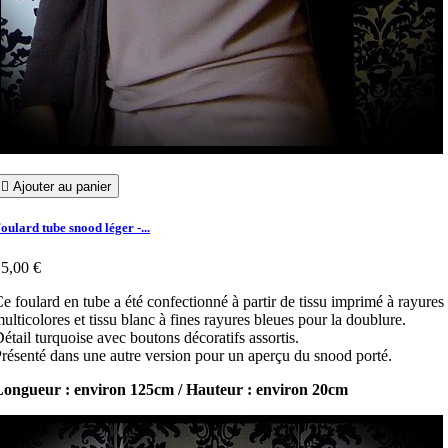

Ajouter au panier
oulard tube snood léger -...
5,00 €
e foulard en tube a été confectionné à partir de tissu imprimé à rayures
ulticolores et tissu blanc à fines rayures bleues pour la doublure.
étail turquoise avec boutons décoratifs assortis.
résenté dans une autre version pour un aperçu du snood porté.
Longueur : environ 125cm / Hauteur : environ 20cm