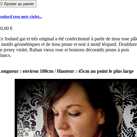

Ajouter au panier
oulard rose noir violet...
0,00 €
e foulard gai et très original a été confectionné à partir de tissu rose pâl
 motifs géométriques et de tissu prune et noir à motif léopard. Doublure
n jersey violet. Ruban vieux rose et boutons décoratifs prune à pois
lancs.
ongueur : environ 180cm / Hauteur : 45cm au point le plus large