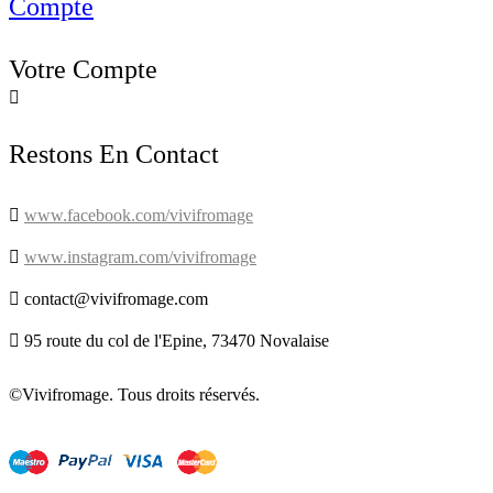
Compte
Votre Compte

Restons En Contact

www.facebook.com/vivifromage

www.instagram.com/vivifromage

contact@vivifromage.com

95 route du col de l'Epine, 73470 Novalaise
©Vivifromage. Tous droits réservés.