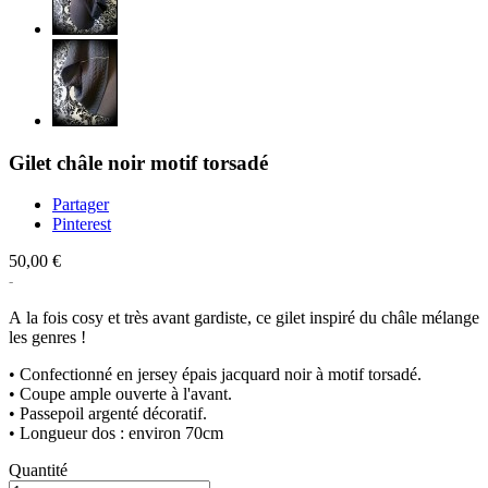
Gilet châle noir motif torsadé
Partager
Pinterest
50,00 €
A la fois cosy et très avant gardiste, ce gilet inspiré du châle mélange
les genres !
• Confectionné en jersey épais jacquard noir à motif torsadé.
• Coupe ample ouverte à l'avant.
• Passepoil argenté décoratif.
• Longueur dos : environ 70cm
Quantité