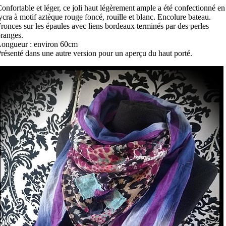
onfortable et léger, ce joli haut légèrement ample a été confectionné en
ycra à motif aztèque rouge foncé, rouille et blanc. Encolure bateau.
ronces sur les épaules avec liens bordeaux terminés par des perles
ranges.
ongueur : environ 60cm
résenté dans une autre version pour un aperçu du haut porté.