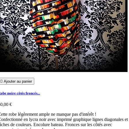

Ajouter au panier
obe noire côtés froncés...
0,00 €
ette robe légèrement ample ne manque pas d'intérêt !
onfectionné en lycra noir avec imprimé graphique lignes diagonales et
âches de couleurs. Encolure bateau. Fronces sur les côtés avec