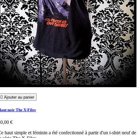

Ajouter au panier
aut noir The X-Files
0,00 €
e haut simple et féminin a été confectionné à partir d'un t-shirt neuf de