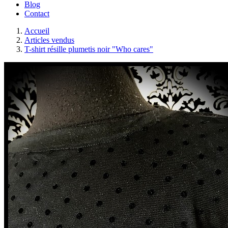
Blog
Contact
Accueil
Articles vendus
T-shirt résille plumetis noir "Who cares"