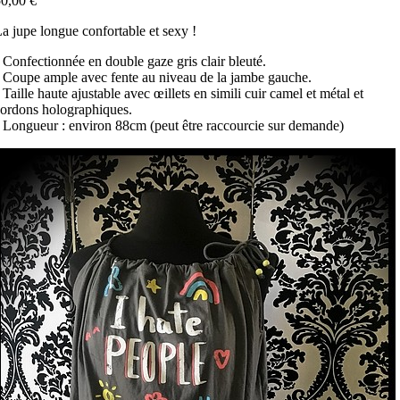
0,00 €
a jupe longue confortable et sexy !
 Confectionnée en double gaze gris clair bleuté.
 Coupe ample avec fente au niveau de la jambe gauche.
 Taille haute ajustable avec œillets en simili cuir camel et métal et
cordons holographiques.
 Longueur : environ 88cm (peut être raccourcie sur demande)