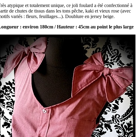
rès atypique et totalement unique, ce joli foulard a été confectionné à
artir de chutes de tissus dans les tons pêche, kaki et vieux rose (avec
otifs variés : fleurs, feuillages...). Doublure en jersey beige.
ongueur : environ 180cm / Hauteur : 45cm au point le plus large