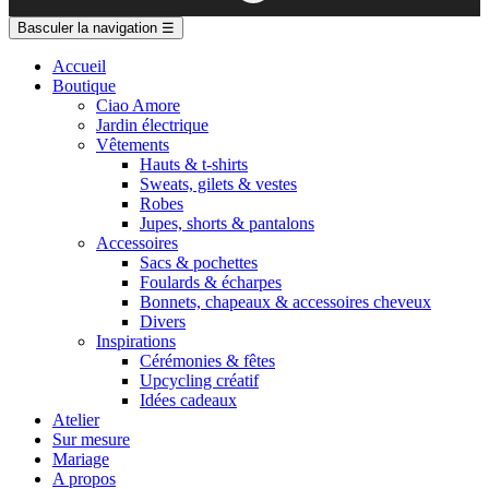
Basculer la navigation
☰
Accueil
Boutique
Ciao Amore
Jardin électrique
Vêtements
Hauts & t-shirts
Sweats, gilets & vestes
Robes
Jupes, shorts & pantalons
Accessoires
Sacs & pochettes
Foulards & écharpes
Bonnets, chapeaux & accessoires cheveux
Divers
Inspirations
Cérémonies & fêtes
Upcycling créatif
Idées cadeaux
Atelier
Sur mesure
Mariage
A propos