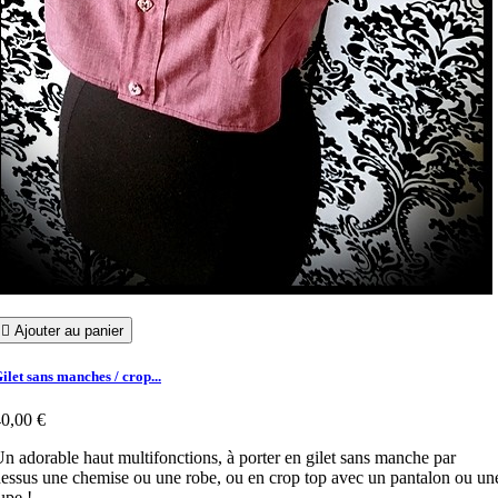

Ajouter au panier
ilet sans manches / crop...
0,00 €
n adorable haut multifonctions, à porter en gilet sans manche par
essus une chemise ou une robe, ou en crop top avec un pantalon ou un
upe !