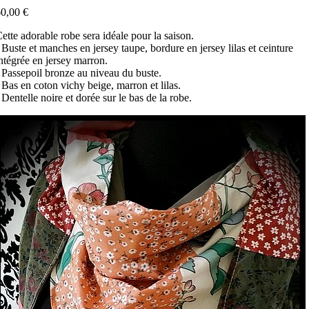
0,00 €
ette adorable robe sera idéale pour la saison.
 Buste et manches en jersey taupe, bordure en jersey lilas et ceinture
ntégrée en jersey marron.
 Passepoil bronze au niveau du buste.
 Bas en coton vichy beige, marron et lilas.
 Dentelle noire et dorée sur le bas de la robe.