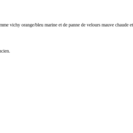
 homme vichy orange/bleu marine et de panne de velours mauve chaude e
ncien.