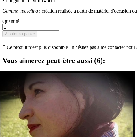
• Longueur : environ 45cm
Gamme upcycling
: création réalisée à partir de matériel d'occasion o
Quantité
Ajouter au panier


Ce produit n’est plus disponible - n'hésitez pas à me contacter pour 
Vous aimerez peut-être aussi (6):