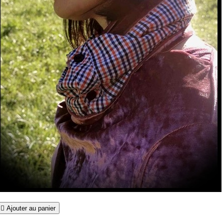

Ajouter au panier