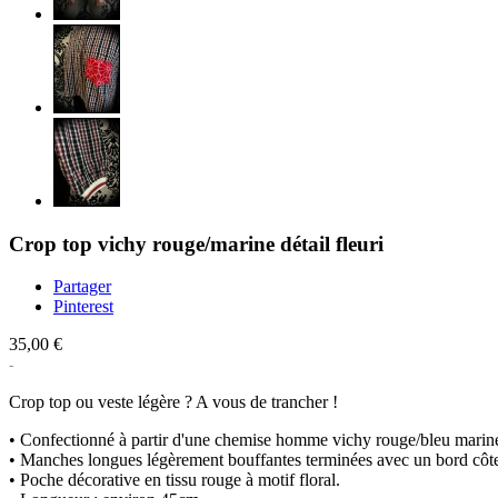
Crop top vichy rouge/marine détail fleuri
Partager
Pinterest
35,00 €
Crop top ou veste légère ? A vous de trancher !
• Confectionné à partir d'une chemise homme vichy rouge/bleu marine
• Manches longues légèrement bouffantes terminées avec un bord côte 
• Poche décorative en tissu rouge à motif floral.