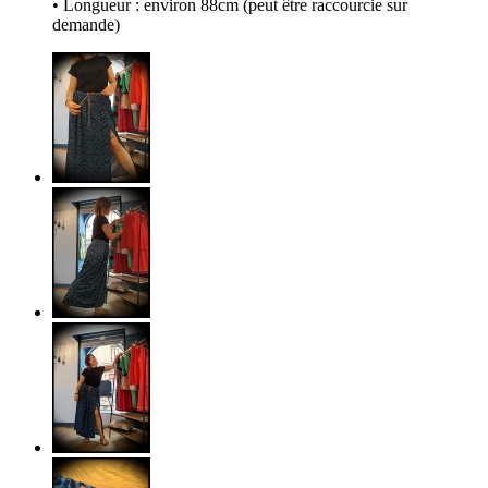
• Longueur : environ 88cm (peut être raccourcie sur
demande)