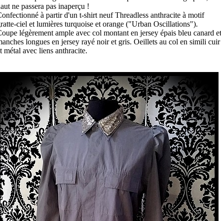
aut ne passera pas inaperçu !
onfectionné à partir d'un t-shirt neuf Threadless anthracite à motif
ratte-ciel et lumières turquoise et orange ("Urban Oscillations").
oupe légèrement ample avec col montant en jersey épais bleu canard e
anches longues en jersey rayé noir et gris. Oeillets au col en simili cuir
t métal avec liens anthracite.