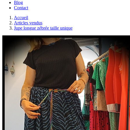
Blog
Contact
Accueil
Articles vendus
Jupe longue zébrée taille unique