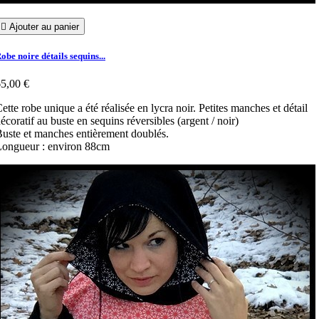

Ajouter au panier
obe noire détails sequins...
5,00 €
ette robe unique a été réalisée en lycra noir. Petites manches et détail
écoratif au buste en sequins réversibles (argent / noir)
uste et manches entièrement doublés.
ongueur : environ 88cm