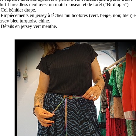
hirt Threadless neuf avec un motif d'oiseau et de forêt ("Birdtopia")
 Col bénitier drapé.
 Empiècements en jersey à tâches multicolores (vert, beige, noir, bleu) e
ersey bleu turquoise chiné.
 Détails en jersey vert menthe.