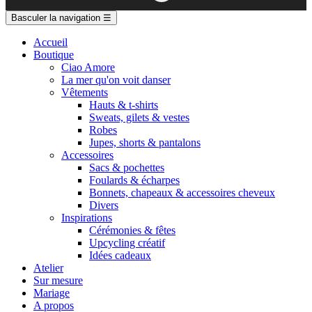
Basculer la navigation
☰
Accueil
Boutique
Ciao Amore
La mer qu'on voit danser
Vêtements
Hauts & t-shirts
Sweats, gilets & vestes
Robes
Jupes, shorts & pantalons
Accessoires
Sacs & pochettes
Foulards & écharpes
Bonnets, chapeaux & accessoires cheveux
Divers
Inspirations
Cérémonies & fêtes
Upcycling créatif
Idées cadeaux
Atelier
Sur mesure
Mariage
A propos