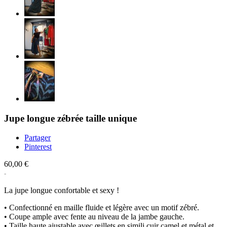
Jupe longue zébrée taille unique
Partager
Pinterest
60,00 €
La jupe longue confortable et sexy !
• Confectionné en maille fluide et légère avec un motif zébré.
• Coupe ample avec fente au niveau de la jambe gauche.
• Taille haute ajustable avec œillets en simili cuir camel et métal et