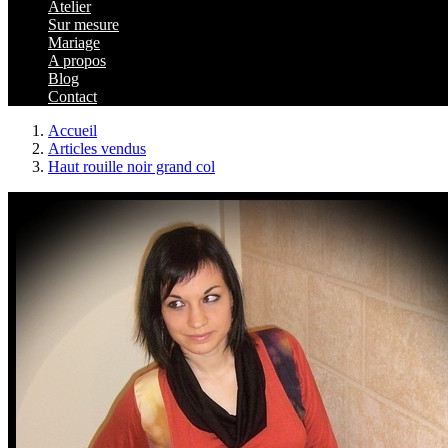
Atelier
Sur mesure
Mariage
A propos
Blog
Contact
Accueil
Articles vendus
Haut rouille noir grand col