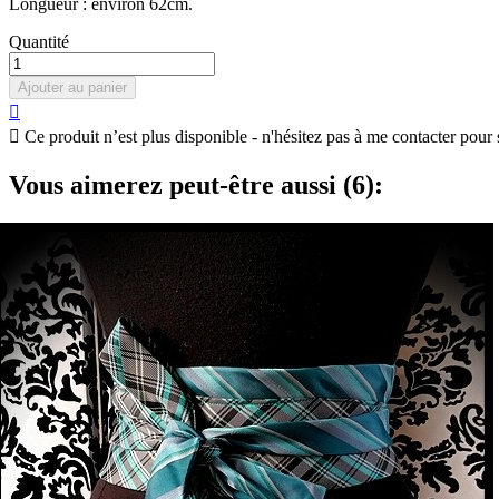
Longueur : environ 62cm.
Quantité
Ajouter au panier


Ce produit n’est plus disponible - n'hésitez pas à me contacter pour 
Vous aimerez peut-être aussi (6):