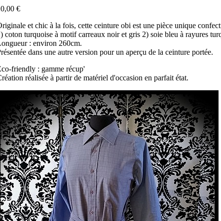
0,00 €
riginale et chic à la fois, cette ceinture obi est une pièce unique confect
) coton turquoise à motif carreaux noir et gris 2) soie bleu à rayures tur
ongueur : environ 260cm.
résentée dans une autre version pour un aperçu de la ceinture portée.
co-friendly : gamme récup'
réation réalisée à partir de matériel d'occasion en parfait état.