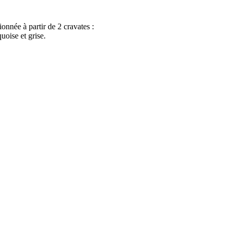
ionnée à partir de 2 cravates :
quoise et grise.