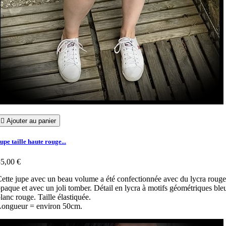

Ajouter au panier
upe taille haute rouge...
5,00 €
ette jupe avec un beau volume a été confectionnée avec du lycra rouge
paque et avec un joli tomber. Détail en lycra à motifs géométriques ble
lanc rouge. Taille élastiquée.
Longueur = environ 50cm.