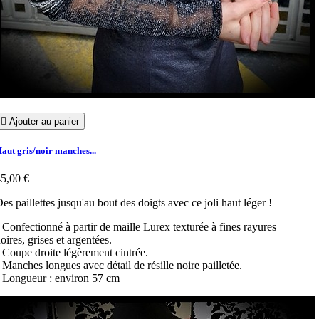

Ajouter au panier
aut gris/noir manches...
5,00 €
es paillettes jusqu'au bout des doigts avec ce joli haut léger !
 Confectionné à partir de maille Lurex texturée à fines rayures
oires, grises et argentées.
 Coupe droite légèrement cintrée.
 Manches longues avec détail de résille noire pailletée.
 Longueur : environ 57 cm