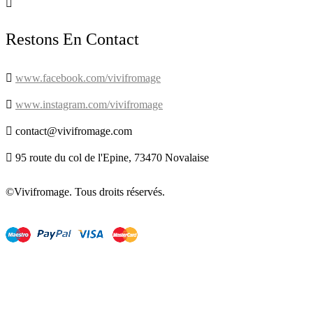

Restons En Contact

www.facebook.com/vivifromage

www.instagram.com/vivifromage

contact@vivifromage.com

95 route du col de l'Epine, 73470 Novalaise
©Vivifromage. Tous droits réservés.