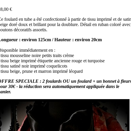
8,00 €
e foulard en tube a été confectionné à partir de tissu imprimé et de sati
eige doré doux et brillant pour la doublure. Détail en ruban coloré avec
outons décoratifs assortis.
Longueur : environ 125cm / Hauteur : environ 20cm
isponible immédiatement en :
 tissu mousseline noire petits traits crème
 tissu beige imprimé étiquette ancienne rouge et turquoise
 tissu satiné noir imprimé coquelicots
 tissu beige, prune et marron imprimé léopard
OFFRE SPECIALE : 2 foulards OU un foulard + un bonnet à fleur
our 30€ - la réduction sera automatiquement appliquée dans le
anier.