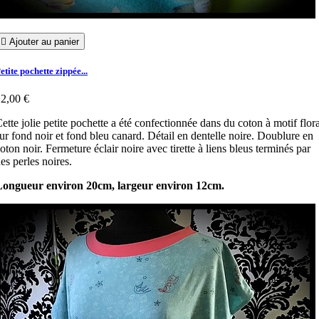

Ajouter au panier
etite pochette zippée...
2,00 €
ette jolie petite pochette a été confectionnée dans du coton à motif flora
ur fond noir et fond bleu canard. Détail en dentelle noire. Doublure en
oton noir. Fermeture éclair noire avec tirette à liens bleus terminés par
es perles noires.
Longueur environ 20cm, largeur environ 12cm.