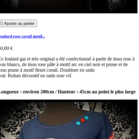

Ajouter au panier
oulard rose corail motif...
0,00 €
e foulard gai et très original a été confectionné à partir de tissu rose à
ois blancs, de tissu rose pâle à motif arc en ciel noir et prune et de
issu prune à motif fleuri corail. Doublure en satin
oir. Ruban décoratif en satin rose vif.
ongueur : environ 200cm / Hauteur : 45cm au point le plus large