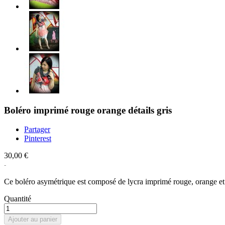
Boléro imprimé rouge orange détails gris
Partager
Pinterest
30,00 €
Ce boléro asymétrique est composé de lycra imprimé rouge, orange et n
Quantité
Ajouter au panier