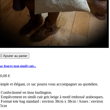

Ajouter au panier
ac fourre-tout simili cuir...
0,00 €
imple et élégant, ce sac pourra vous accompagner au quotidien.
 Confectionné en tissu burlington.
 Empiècement en simili cuir gris beige à motif embossé arabesques.
 Format tote bag standard : environ 38cm x 38cm / Anses : environ
65cm