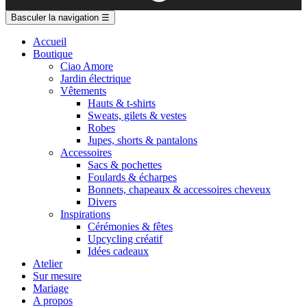
Basculer la navigation
☰
Accueil
Boutique
Ciao Amore
Jardin électrique
Vêtements
Hauts & t-shirts
Sweats, gilets & vestes
Robes
Jupes, shorts & pantalons
Accessoires
Sacs & pochettes
Foulards & écharpes
Bonnets, chapeaux & accessoires cheveux
Divers
Inspirations
Cérémonies & fêtes
Upcycling créatif
Idées cadeaux
Atelier
Sur mesure
Mariage
A propos