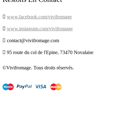

www.facebook.com/vivifromage

www.instagram.com/vivifromage

contact@vivifromage.com

95 route du col de l'Epine, 73470 Novalaise
©Vivifromage. Tous droits réservés.