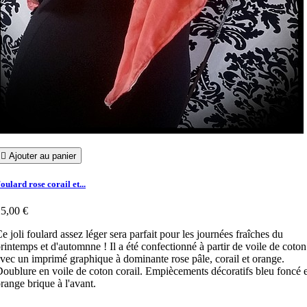

Ajouter au panier
oulard rose corail et...
5,00 €
e joli foulard assez léger sera parfait pour les journées fraîches du
rintemps et d'automnne ! Il a été confectionné à partir de voile de coton
vec un imprimé graphique à dominante rose pâle, corail et orange.
oublure en voile de coton corail. Empiècements décoratifs bleu foncé e
range brique à l'avant.