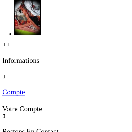


Informations

Compte
Votre Compte

Restons En Contact