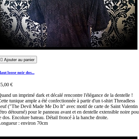

Ajouter au panier
aut loose noir dos...
5,00 €
uand un imprimé dark et décalé rencontre l'élégance de la dentelle !
ette tunique ample a été confectionnée à partir d'un t-shirt Threadless
euf ("The Devil Made Me Do It" avec motif de carte de Saint Valentin
étro détourné) pour le panneau avant et en dentelle extensible noire pou
e dos. Encolure bateau. Détail froncé à la hanche droite.
ongueur : environ 70cm