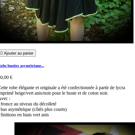

Ajouter au panier
obe bustier asymétrique...
0,00 €
ette robe élégante et originale a été confectionnée à partir de lycra
mprimé beige/vert anis/noir pour le buste et de coton noir.
vec :
 fronce au niveau du décolleté
 bas asymétrique (côtés plus courts)
 finitions en biais vert anis