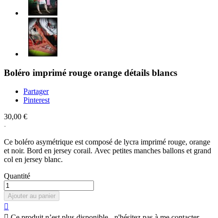
Boléro imprimé rouge orange détails blancs
Partager
Pinterest
30,00 €
Ce boléro asymétrique est composé de lycra imprimé rouge, orange
et noir. Bord en jersey corail. Avec petites manches ballons et grand
col en jersey blanc.
Quantité
Ajouter au panier


Ce produit n’est plus disponible - n'hésitez pas à me contacter