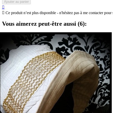
Ajouter au panier


Ce produit n’est plus disponible - n'hésitez pas à me contacter pour 
Vous aimerez peut-être aussi (6):