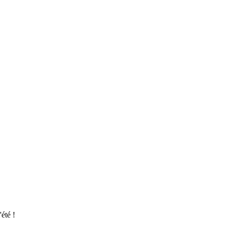
été !