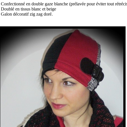
 Confectionné en double gaze blanche (prélavée pour éviter tout rétréc
 Doublé en tissus blanc et beige
 Galon décoratif zig zag doré.