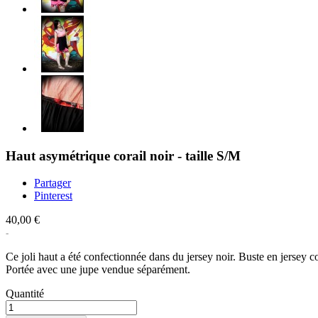
Haut asymétrique corail noir - taille S/M
Partager
Pinterest
40,00 €
Ce joli haut a été confectionnée dans du jersey noir. Buste en jersey c
Portée avec une jupe vendue séparément.
Quantité