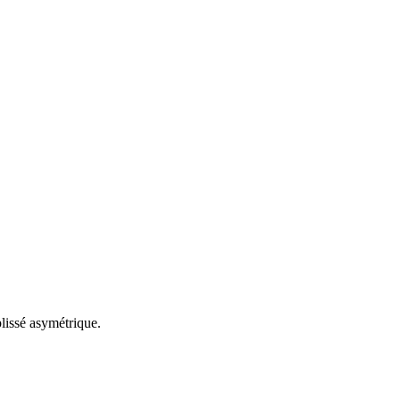
plissé asymétrique.