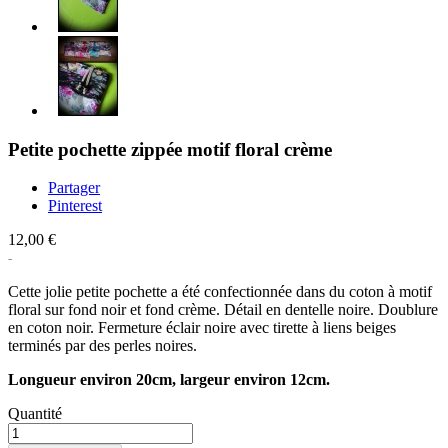
Petite pochette zippée motif floral crème
Partager
Pinterest
12,00 €
Cette jolie petite pochette a été confectionnée dans du coton à motif
floral sur fond noir et fond crème. Détail en dentelle noire. Doublure
en coton noir. Fermeture éclair noire avec tirette à liens beiges
terminés par des perles noires.
Longueur environ 20cm, largeur environ 12cm.
Quantité