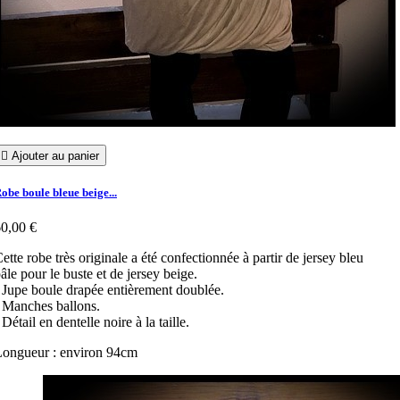

Ajouter au panier
obe boule bleue beige...
0,00 €
ette robe très originale a été confectionnée à partir de jersey bleu
âle pour le buste et de jersey beige.
 Jupe boule drapée entièrement doublée.
 Manches ballons.
 Détail en dentelle noire à la taille.
ongueur : environ 94cm