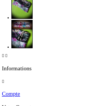


Informations

Compte