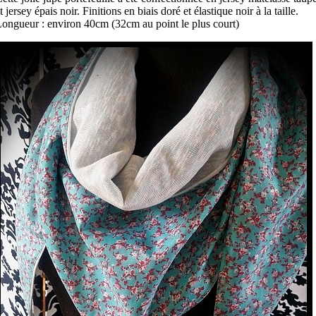
t jersey épais noir. Finitions en biais doré et élastique noir à la taille.
ongueur : environ 40cm (32cm au point le plus court)