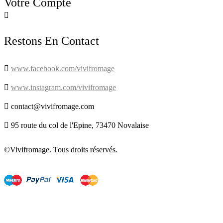
Votre Compte

Restons En Contact

www.facebook.com/vivifromage

www.instagram.com/vivifromage

contact@vivifromage.com

95 route du col de l'Epine, 73470 Novalaise
©Vivifromage. Tous droits réservés.