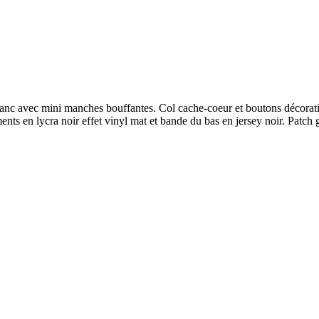
blanc avec mini manches bouffantes. Col cache-coeur et boutons décorati
ts en lycra noir effet vinyl mat et bande du bas en jersey noir. Patch gé