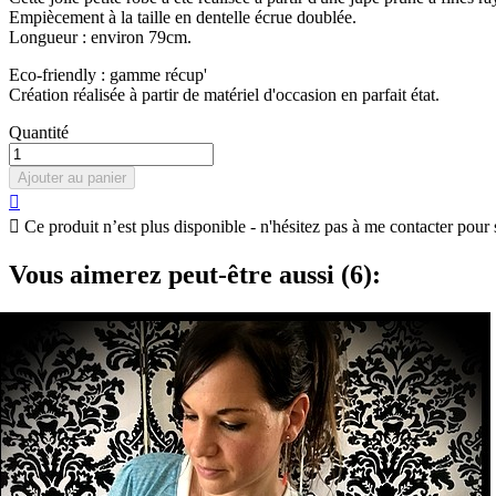
Empiècement à la taille en dentelle écrue doublée.
Longueur : environ 79cm.
Eco-friendly : gamme récup'
Création réalisée à partir de matériel d'occasion en parfait état.
Quantité
Ajouter au panier


Ce produit n’est plus disponible - n'hésitez pas à me contacter pour 
Vous aimerez peut-être aussi (6):