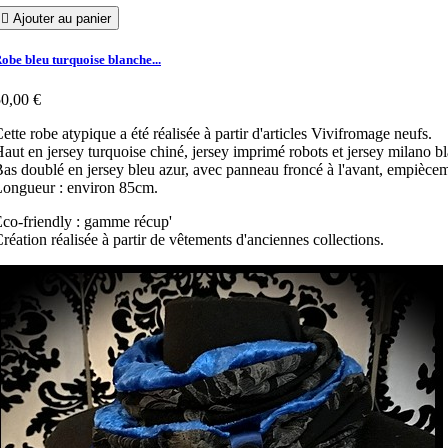

Ajouter au panier
obe bleu turquoise blanche...
0,00 €
ette robe atypique a été réalisée à partir d'articles Vivifromage neufs.
aut en jersey turquoise chiné, jersey imprimé robots et jersey milano 
as doublé en jersey bleu azur, avec panneau froncé à l'avant, empiècemen
ongueur : environ 85cm.
co-friendly : gamme récup'
réation réalisée à partir de vêtements d'anciennes collections.