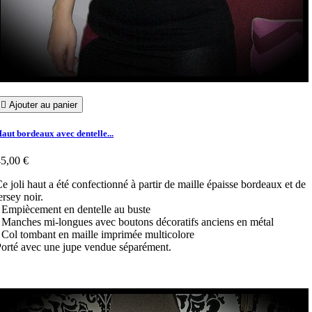

Ajouter au panier
aut bordeaux avec dentelle...
5,00 €
e joli haut a été confectionné à partir de maille épaisse bordeaux et de
ersey noir.
 Empiècement en dentelle au buste
 Manches mi-longues avec boutons décoratifs anciens en métal
 Col tombant en maille imprimée multicolore
orté avec une jupe vendue séparément.