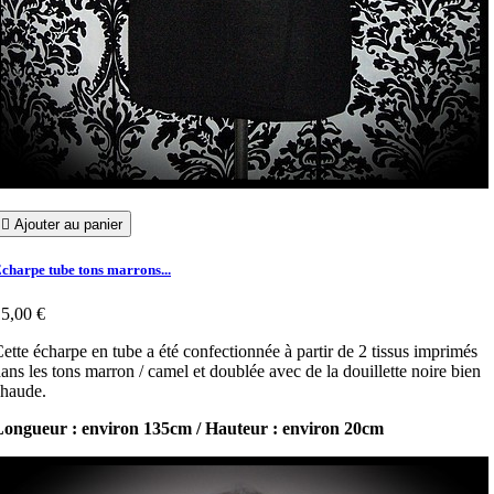

Ajouter au panier
charpe tube tons marrons...
5,00 €
ette écharpe en tube a été confectionnée à partir de 2 tissus imprimés
ans les tons marron / camel et doublée avec de la douillette noire bien
chaude.
Longueur : environ 135cm / Hauteur : environ 20cm