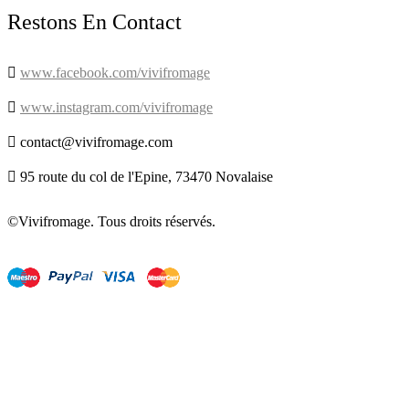
Restons En Contact

www.facebook.com/vivifromage

www.instagram.com/vivifromage

contact@vivifromage.com

95 route du col de l'Epine, 73470 Novalaise
©Vivifromage. Tous droits réservés.