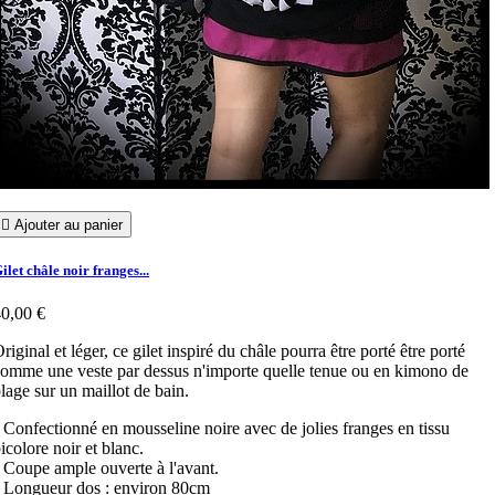

Ajouter au panier
ilet châle noir franges...
0,00 €
riginal et léger, ce gilet inspiré du châle pourra être porté être porté
omme une veste par dessus n'importe quelle tenue ou en kimono de
lage sur un maillot de bain.
 Confectionné en mousseline noire avec de jolies franges en tissu
icolore noir et blanc.
 Coupe ample ouverte à l'avant.
 Longueur dos : environ 80cm