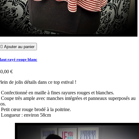

Ajouter au panier
aut rayé rouge blanc
0,00 €
lein de jolis détails dans ce top estival !
 Confectionné en maille à fines rayures rouges et blanches.
 Coupe très ample avec manches intégrées et panneaux superposés au
os.
 Petit cœur rouge brodé à la poitrine.
 Longueur : environ 58cm