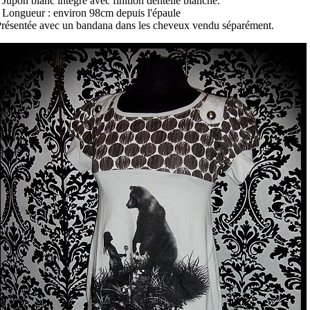
 Jupon blanc intégré avec finition dentelle blanche.
 Longueur : environ 98cm depuis l'épaule
résentée avec un bandana dans les cheveux vendu séparément.