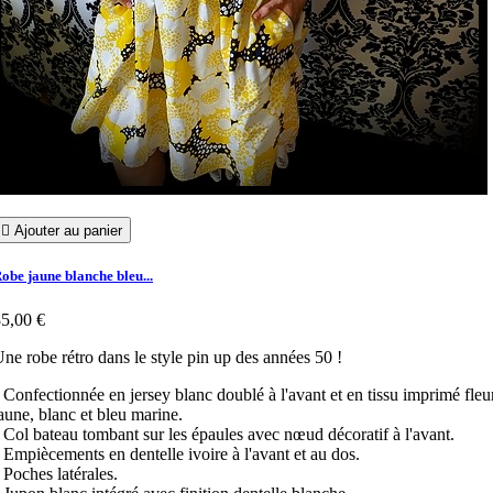

Ajouter au panier
obe jaune blanche bleu...
5,00 €
ne robe rétro dans le style pin up des années 50 !
 Confectionnée en jersey blanc doublé à l'avant et en tissu imprimé fleu
aune, blanc et bleu marine.
 Col bateau tombant sur les épaules avec nœud décoratif à l'avant.
 Empiècements en dentelle ivoire à l'avant et au dos.
 Poches latérales.