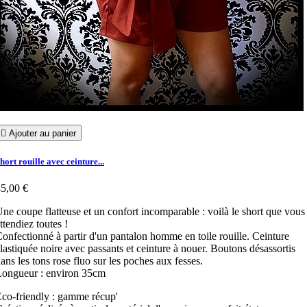

Ajouter au panier
hort rouille avec ceinture...
5,00 €
ne coupe flatteuse et un confort incomparable : voilà le short que vous
ttendiez toutes !
onfectionné à partir d'un pantalon homme en toile rouille. Ceinture
lastiquée noire avec passants et ceinture à nouer. Boutons désassortis
ans les tons rose fluo sur les poches aux fesses.
Longueur : environ 35cm
co-friendly : gamme récup'