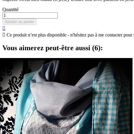
Quantité
Ajouter au panier


Ce produit n’est plus disponible - n'hésitez pas à me contacter pour 
Vous aimerez peut-être aussi (6):