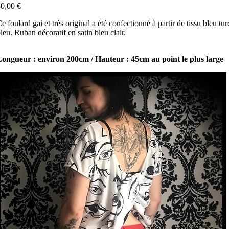
0,00 €
e foulard gai et très original a été confectionné à partir de tissu bleu t
leu. Ruban décoratif en satin bleu clair.
ongueur : environ 200cm / Hauteur : 45cm au point le plus large