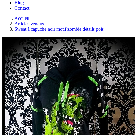
Blog
Contact
Accueil
Articles vendus
Sweat à capuche noir motif zombie détails pois