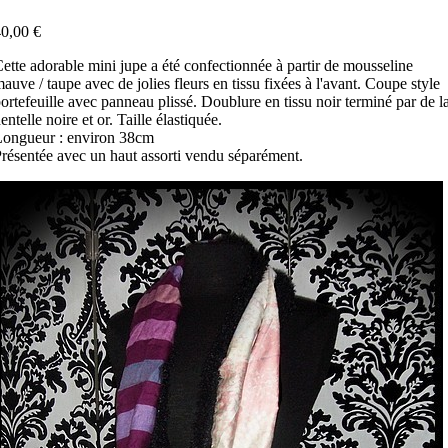
0,00 €
ette adorable mini jupe a été confectionnée à partir de mousseline
auve / taupe avec de jolies fleurs en tissu fixées à l'avant. Coupe style
ortefeuille avec panneau plissé. Doublure en tissu noir terminé par de l
entelle noire et or. Taille élastiquée.
Longueur : environ 38cm
résentée avec un haut assorti vendu séparément.