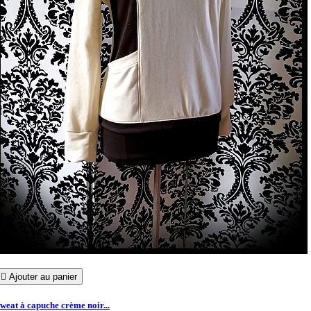

Ajouter au panier
weat à capuche crème noir...