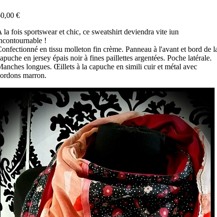
0,00 €
 la fois sportswear et chic, ce sweatshirt deviendra vite iun
ncontournable !
onfectionné en tissu molleton fin crème. Panneau à l'avant et bord de l
apuche en jersey épais noir à fines paillettes argentées. Poche latérale.
anches longues. Œillets à la capuche en simili cuir et métal avec
cordons marron.