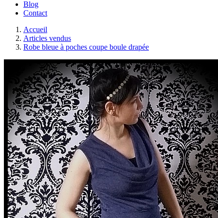
Blog
Contact
Accueil
Articles vendus
Robe bleue à poches coupe boule drapée