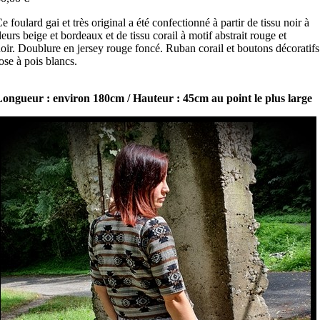
e foulard gai et très original a été confectionné à partir de tissu noir à
leurs beige et bordeaux et de tissu corail à motif abstrait rouge et
oir. Doublure en jersey rouge foncé. Ruban corail et boutons décoratifs
ose à pois blancs.
ongueur : environ 180cm / Hauteur : 45cm au point le plus large