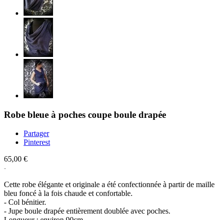
Robe bleue à poches coupe boule drapée
Partager
Pinterest
65,00 €
Cette robe élégante et originale a été confectionnée à partir de maille
bleu foncé à la fois chaude et confortable.
- Col bénitier.
- Jupe boule drapée entièrement doublée avec poches.
Longueur : environ 90cm