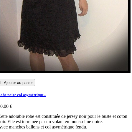

Ajouter au panier
obe noire col asymétrique...
0,00 €
ette adorable robe est constituée de jersey noir pour le buste et coton
oir. Elle est terminée par un volant en mousseline noire.
vec manches ballons et col asymétrique fendu.