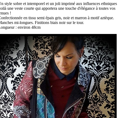
n style sobre et intemporel et un joli imprimé aux influences ethniques 
oilà une veste courte qui apportera une touche d'élégance à toutes vos
enues !
onfectionnée en tissu semi épais gris, noir et marron à motif aztèque.
anches mi-longues. Finitions biais noir sur le tour.
Longueur : environ 48cm