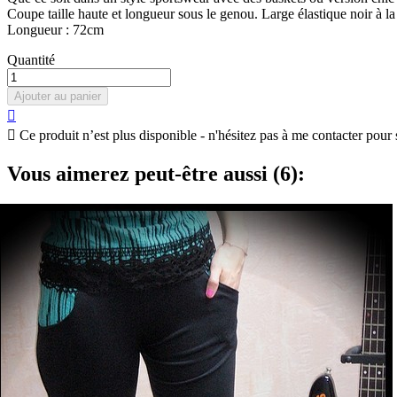
Coupe taille haute et longueur sous le genou. Large élastique noir à la
Longueur : 72cm
Quantité
Ajouter au panier


Ce produit n’est plus disponible - n'hésitez pas à me contacter pour 
Vous aimerez peut-être aussi (6):