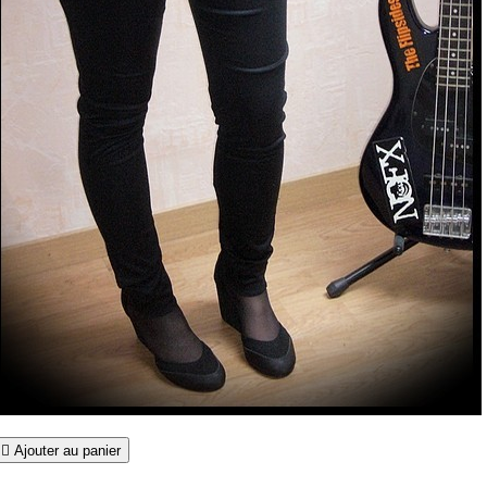

Ajouter au panier