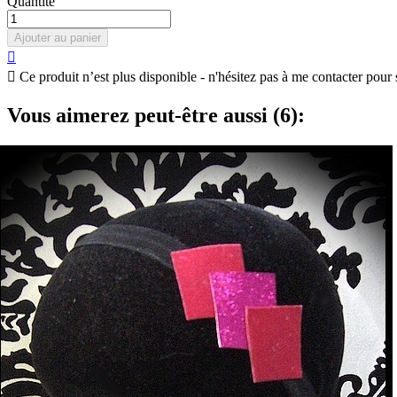
Quantité
Ajouter au panier


Ce produit n’est plus disponible - n'hésitez pas à me contacter pour 
Vous aimerez peut-être aussi (6):