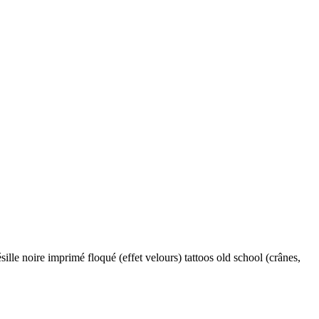
lle noire imprimé floqué (effet velours) tattoos old school (crânes,