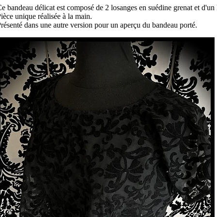
e bandeau délicat est composé de 2 losanges en suédine grenat et d'un lo
ièce unique réalisée à la main.
résenté dans une autre version pour un aperçu du bandeau porté.