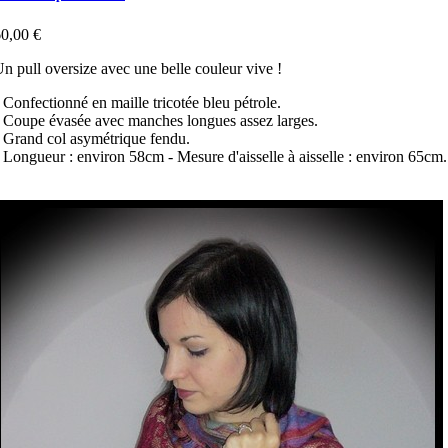
0,00 €
n pull oversize avec une belle couleur vive !
 Confectionné en maille tricotée bleu pétrole.
 Coupe évasée avec manches longues assez larges.
 Grand col asymétrique fendu.
 Longueur : environ 58cm
- Mesure d'aisselle à aisselle : environ 65cm.