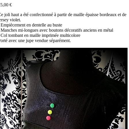
5,00 €
e joli haut a été confectionné à partir de maille épaisse bordeaux et de
ersey violet.
 Empiècement en dentelle au buste
 Manches mi-longues avec boutons décoratifs anciens en métal
 Col tombant en maille imprimée multicolore
orté avec une jupe vendue séparément.