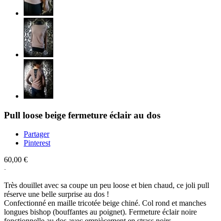
Pull loose beige fermeture éclair au dos
Partager
Pinterest
60,00 €
Très douillet avec sa coupe un peu loose et bien chaud, ce joli pull
réserve une belle surprise au dos !
Confectionné en maille tricotée beige chiné. Col rond et manches
longues bishop (bouffantes au poignet). Fermeture éclair noire
fonctionnelle au dos avec empiècement en strass noirs.