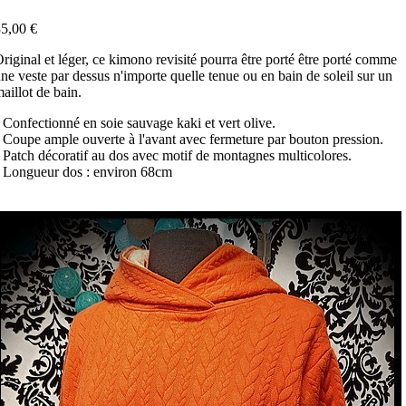
5,00 €
riginal et léger, ce kimono revisité pourra être porté être porté comme
ne veste par dessus n'importe quelle tenue ou en bain de soleil sur un
aillot de bain.
 Confectionné en soie sauvage kaki et vert olive.
 Coupe ample ouverte à l'avant avec fermeture par bouton pression.
 Patch décoratif au dos avec motif de montagnes multicolores.
 Longueur dos : environ 68cm