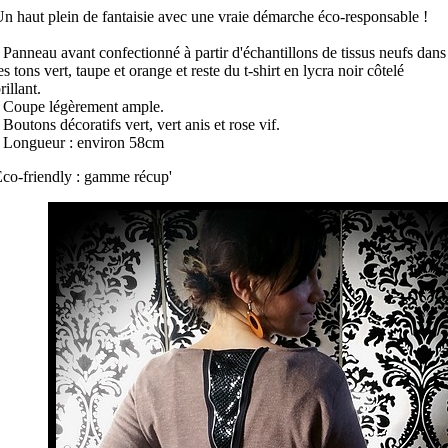
n haut plein de fantaisie avec une vraie démarche éco-responsable !
 Panneau avant confectionné à partir d'échantillons de tissus neufs dans
es tons vert, taupe et orange et reste du t-shirt en lycra noir côtelé
rillant.
 Coupe légèrement ample.
 Boutons décoratifs vert, vert anis et rose vif.
 Longueur : environ 58cm
co-friendly : gamme récup'