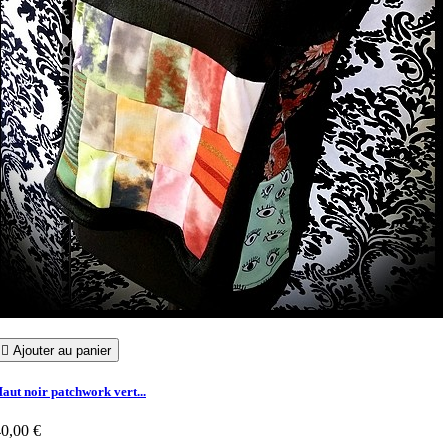

Ajouter au panier
aut noir patchwork vert...
0,00 €