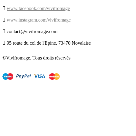

www.facebook.com/vivifromage

www.instagram.com/vivifromage

contact@vivifromage.com

95 route du col de l'Epine, 73470 Novalaise
©Vivifromage. Tous droits réservés.