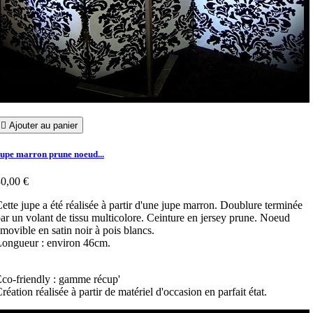

Ajouter au panier
upe marron prune noeud...
0,00 €
ette jupe a été réalisée à partir d'une jupe marron. Doublure terminée
ar un volant de tissu multicolore. Ceinture en jersey prune. Noeud
movible en satin noir à pois blancs.
Longueur : environ 46cm.
co-friendly : gamme récup'
réation réalisée à partir de matériel d'occasion en parfait état.