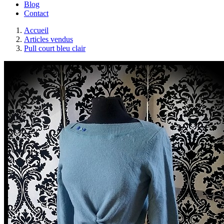
Blog
Contact
Accueil
Articles vendus
Pull court bleu clair