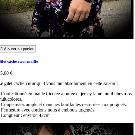

Ajouter au panier
ilet cache cœur maille
5,00 €
e gilet cache-cœur qu'il vous faut absolument en cette saison !
 Confectionné en maille tricotée ajourée et jersey lamé motif chevrons
ulticolores.
 Coupe assez ample et manches bouffantes resserrées aux poignets.
 Fermeture avec cordons noirs à embouts argentés.
 Longueur : environ 42cm.