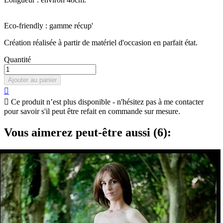
Eco-friendly : gamme récup'
Création réalisée à partir de matériel d'occasion en parfait état.
Quantité
Ajouter au panier


Ce produit n’est plus disponible - n'hésitez pas à me contacter
pour savoir s'il peut être refait en commande sur mesure.
Vous aimerez peut-être aussi (6):