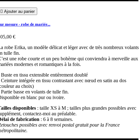

Ajouter au panier
ur mesure - robe de mariée...
05,00 €
a robe Erika, un modèle délicat et léger avec de très nombreux volants
n tulle fin.
’est une robe courte et un peu bohème qui conviendra à merveille aux
ariées modernes et romantiques à la fois.
 Buste en tissu extensible entièrement doublé
 Ceinture intégrée en tissu contrastant avec nœud en satin au dos
couleur au choix)
 Partie basse en volants de tulle fin.
isponible en blanc pur ou ivoire.
ailles disponibles
: taille XS à M ; tailles plus grandes possibles avec
upplément, contactez-moi au préalable.
élai de fabrication
: 6 à 8 semaines.
etouches possibles avec renvoi postal gratuit pour la France
étropolitaine.