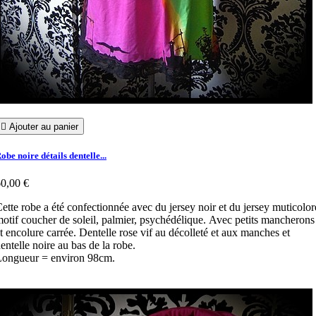

Ajouter au panier
obe noire détails dentelle...
0,00 €
ette robe a été confectionnée avec du jersey noir et du jersey muticolor
otif coucher de soleil, palmier, psychédélique. Avec petits mancherons
t encolure carrée. Dentelle rose vif au décolleté et aux manches et
entelle noire au bas de la robe.
Longueur = environ 98cm.