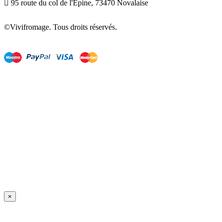

95 route du col de l'Epine, 73470 Novalaise
©Vivifromage. Tous droits réservés.
×