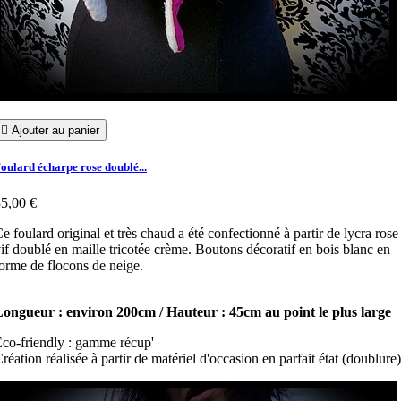

Ajouter au panier
oulard écharpe rose doublé...
5,00 €
e foulard original et très chaud a été confectionné à partir de lycra rose
if doublé en maille tricotée crème. Boutons décoratif en bois blanc en
orme de flocons de neige.
ongueur : environ 200cm / Hauteur : 45cm au point le plus large
co-friendly : gamme récup'
réation réalisée à partir de matériel d'occasion en parfait état (doublure)