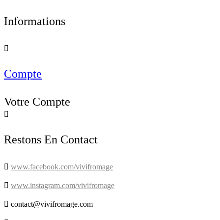
Informations

Compte
Votre Compte

Restons En Contact

www.facebook.com/vivifromage

www.instagram.com/vivifromage

contact@vivifromage.com