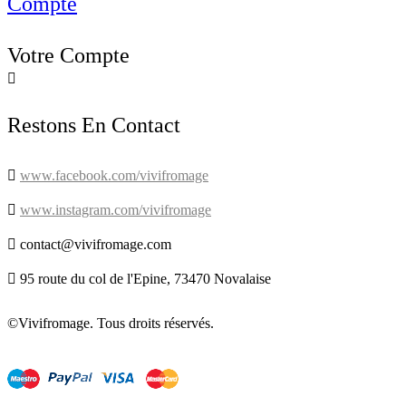
Compte
Votre Compte

Restons En Contact

www.facebook.com/vivifromage

www.instagram.com/vivifromage

contact@vivifromage.com

95 route du col de l'Epine, 73470 Novalaise
©Vivifromage. Tous droits réservés.