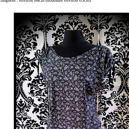
ongueur : environ 84cm (doublure environ 65cm)