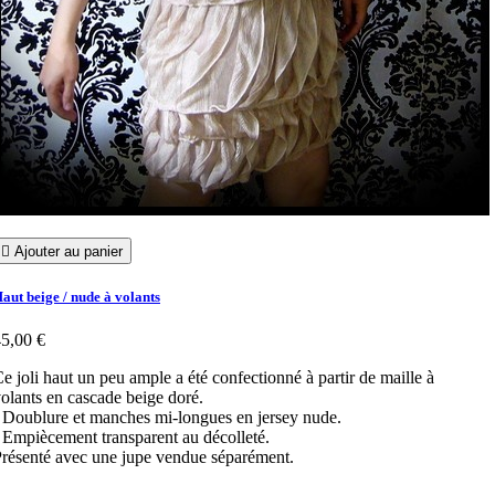

Ajouter au panier
aut beige / nude à volants
5,00 €
e joli haut un peu ample a été confectionné à partir de maille à
olants en cascade beige doré.
 Doublure et manches mi-longues en jersey nude.
 Empiècement transparent au décolleté.
résenté avec une jupe vendue séparément.