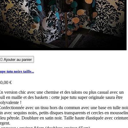

Ajouter au panier
upe tutu noire taille...
0,00 €
n version chic avec une chemise et des talons ou plus casual avec un
ull en maille et des baskets : cette jupe tutu super originale saura être
olyvalente !
onfectionnée avec un tissu hors du commun avec une base en tulle noi
in avec sequins noirs, petits disques transparents et cercles en mousseli
leu pétrole. Doublure en satin noir. Taille haute élastiquée avec ceintur
rgent.