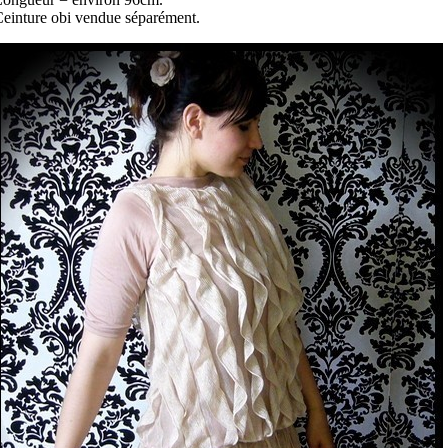
einture obi vendue séparément.