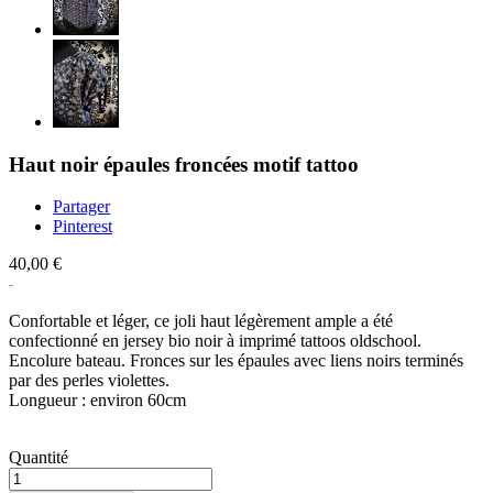
Haut noir épaules froncées motif tattoo
Partager
Pinterest
40,00 €
Confortable et léger, ce joli haut légèrement ample a été
confectionné en jersey bio noir à imprimé tattoos oldschool.
Encolure bateau. Fronces sur les épaules avec liens noirs terminés
par des perles violettes.
Longueur : environ 60cm
Quantité