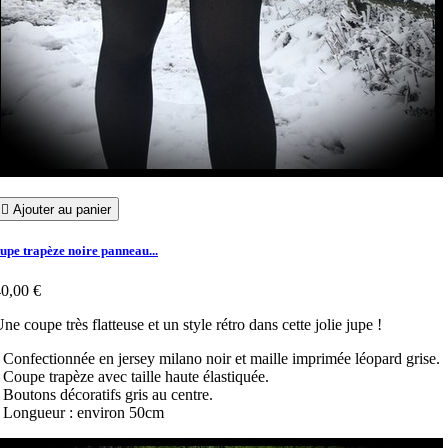

Ajouter au panier
upe trapèze noire panneau...
0,00 €
ne coupe très flatteuse et un style rétro dans cette jolie jupe !
 Confectionnée en jersey milano noir et maille imprimée léopard grise.
 Coupe trapèze avec taille haute élastiquée.
 Boutons décoratifs gris au centre.
 Longueur : environ 50cm