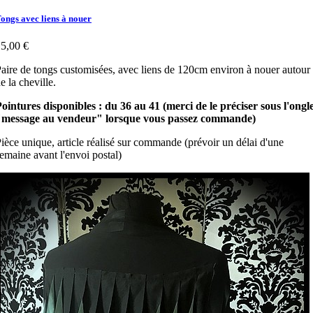
ongs avec liens à nouer
5,00 €
aire de tongs customisées, avec liens de 120cm environ à nouer autour
e la cheville.
ointures disponibles : du 36 au 41
(merci de le préciser sous l'ongl
"message au vendeur" lorsque vous passez commande)
ièce unique, article réalisé sur commande (prévoir un délai d'une
emaine avant l'envoi postal)