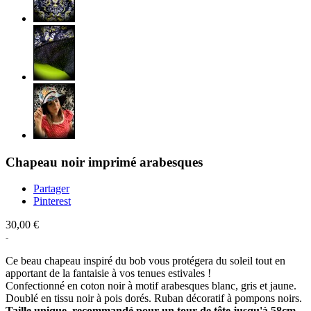
Chapeau noir imprimé arabesques
Partager
Pinterest
30,00 €
Ce beau chapeau inspiré du bob vous protégera du soleil tout en
apportant de la fantaisie à vos tenues estivales !
Confectionné en coton noir à motif arabesques blanc, gris et jaune.
Doublé en tissu noir à pois dorés. Ruban décoratif à pompons noirs.
Taille unique, recommandé pour un tour de tête jusqu'à 58cm.