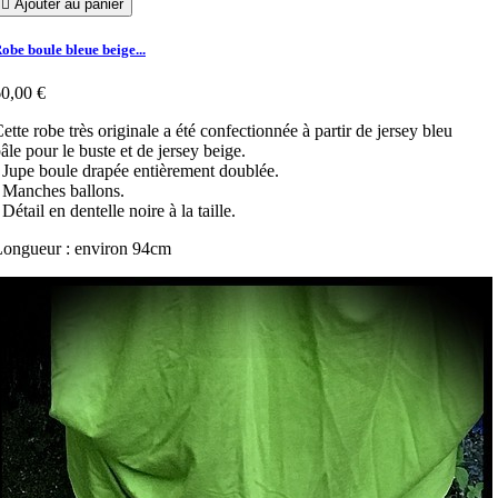

Ajouter au panier
obe boule bleue beige...
0,00 €
ette robe très originale a été confectionnée à partir de jersey bleu
âle pour le buste et de jersey beige.
 Jupe boule drapée entièrement doublée.
 Manches ballons.
 Détail en dentelle noire à la taille.
ongueur : environ 94cm