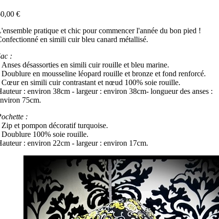
0,00 €
'ensemble pratique et chic pour commencer l'année du bon pied !
onfectionné en simili cuir bleu canard métallisé.
ac :
 Anses désassorties en simili cuir rouille et bleu marine.
 Doublure en mousseline léopard rouille et bronze et fond renforcé.
 Cœur en simili cuir contrastant et nœud 100% soie rouille.
auteur : environ 38cm - largeur : environ 38cm- longueur des anses :
nviron 75cm.
ochette :
 Zip et pompon décoratif turquoise.
 Doublure 100% soie rouille.
auteur : environ 22cm - largeur : environ 17cm.