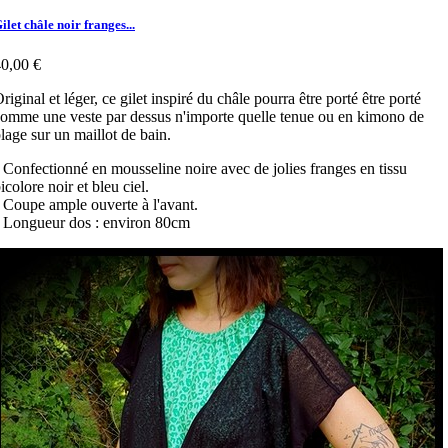
ilet châle noir franges...
0,00 €
riginal et léger, ce gilet inspiré du châle pourra être porté être porté
omme une veste par dessus n'importe quelle tenue ou en kimono de
lage sur un maillot de bain.
 Confectionné en mousseline noire avec de jolies franges en tissu
icolore noir et bleu ciel.
 Coupe ample ouverte à l'avant.
 Longueur dos : environ 80cm