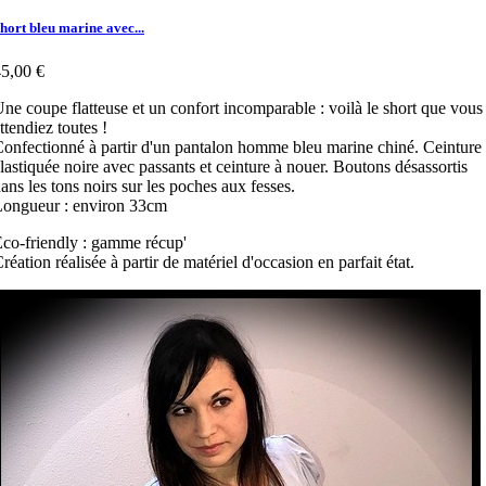
hort bleu marine avec...
5,00 €
ne coupe flatteuse et un confort incomparable : voilà le short que vous
ttendiez toutes !
onfectionné à partir d'un pantalon homme bleu marine chiné. Ceinture
lastiquée noire avec passants et ceinture à nouer. Boutons désassortis
ans les tons noirs sur les poches aux fesses.
ongueur : environ 33cm
co-friendly : gamme récup'
réation réalisée à partir de matériel d'occasion en parfait état.