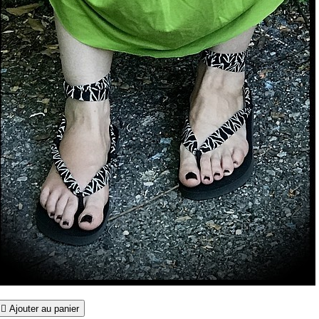

Ajouter au panier