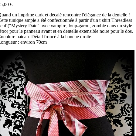
5,00 €
uand un imprimé dark et décalé rencontre l'élégance de la dentelle !
ette tunique ample a été confectionnée à partir d'un t-shirt Threadless
euf ("Mystery Date" avec vampire, loup-garou, zombie dans un style
étro) pour le panneau avant et en dentelle extensible noire pour le dos.
ncolure bateau. Détail froncé à la hanche droite.
ongueur : environ 70cm