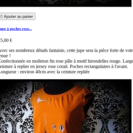

Ajouter au panier
upe à poches rose...
5,00 €
vec ses nombreux détails fantaisie, cette jupe sera la pièce forte de votr
enue !
onfectionnée en molleton fin rose pâle à motif hirondelles rouge. Larg
einture à replier en jersey rose corail. Poches rectangulaires à l'avant.
ongueur : environ 40cm avec la ceinture repliée