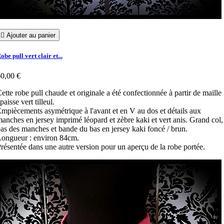

Ajouter au panier
obe pull vert clair et...
0,00 €
ette robe pull chaude et originale a été confectionnée à partir de maille
paisse vert tilleul.
mpiècements asymétrique à l'avant et en V au dos et détails aux
anches en jersey imprimé léopard et zèbre kaki et vert anis. Grand col,
as des manches et bande du bas en jersey kaki foncé / brun.
ongueur : environ 84cm.
résentée dans une autre version pour un aperçu de la robe portée.