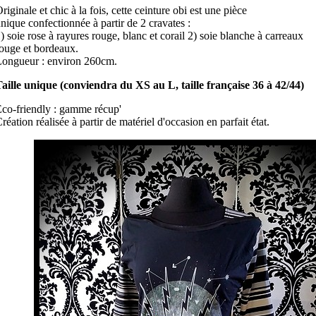
riginale et chic à la fois, cette ceinture obi est une pièce
nique confectionnée à partir de 2 cravates :
) soie rose à rayures rouge, blanc et corail 2) soie blanche à carreaux
ouge et bordeaux.
ongueur : environ 260cm.
aille unique (conviendra du XS au L, taille française 36 à 42/44)
co-friendly : gamme récup'
réation réalisée à partir de matériel d'occasion en parfait état.