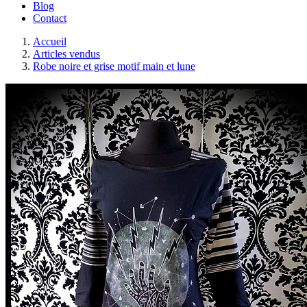
Blog
Contact
Accueil
Articles vendus
Robe noire et grise motif main et lune