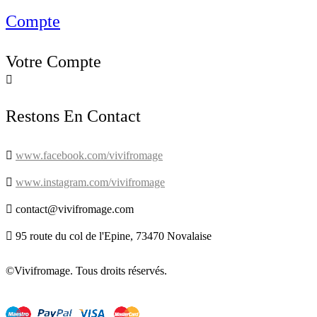
Compte
Votre Compte

Restons En Contact

www.facebook.com/vivifromage

www.instagram.com/vivifromage

contact@vivifromage.com

95 route du col de l'Epine, 73470 Novalaise
©Vivifromage. Tous droits réservés.