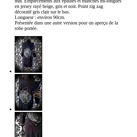
mat. Empiècements aux épaules et manches mi-longues
en jersey rayé beige, gris et noir. Point zig zag
décoratif gris clair sur le bas.
Longueur : environ 90cm.
Présentée dans une autre version pour un aperçu de la
robe portée.