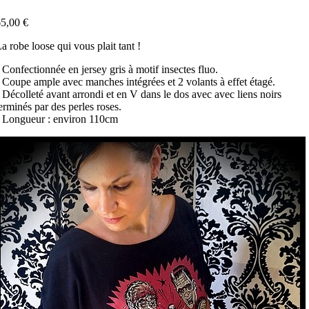
5,00 €
a robe loose qui vous plait tant !
 Confectionnée en jersey gris à motif insectes fluo.
 Coupe ample avec manches intégrées et 2 volants à effet étagé.
 Décolleté avant arrondi et en V dans le dos avec avec liens noirs
erminés par des perles roses.
 Longueur : environ 110cm