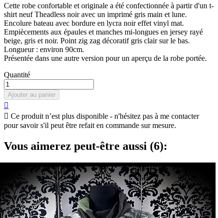
Cette robe confortable et originale a été confectionnée à partir d'un t-
shirt neuf Theadless noir avec un imprimé gris main et lune.
Encolure bateau avec bordure en lycra noir effet vinyl mat.
Empiècements aux épaules et manches mi-longues en jersey rayé
beige, gris et noir. Point zig zag décoratif gris clair sur le bas.
Longueur : environ 90cm.
Présentée dans une autre version pour un aperçu de la robe portée.
Quantité
Ajouter au panier


Ce produit n’est plus disponible - n'hésitez pas à me contacter
pour savoir s'il peut être refait en commande sur mesure.
Vous aimerez peut-être aussi (6):