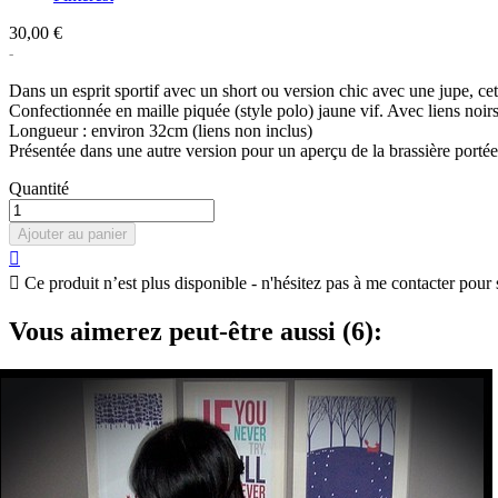
30,00 €
Dans un esprit sportif avec un short ou version chic avec une jupe, cett
Confectionnée en maille piquée (style polo) jaune vif. Avec liens noirs 
Longueur : environ 32cm (liens non inclus)
Présentée dans une autre version pour un aperçu de la brassière portée
Quantité
Ajouter au panier


Ce produit n’est plus disponible - n'hésitez pas à me contacter pour 
Vous aimerez peut-être aussi (6):