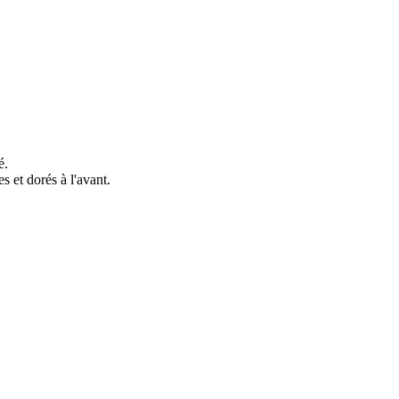
é.
 et dorés à l'avant.