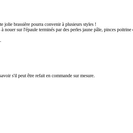
e jolie brassière pourra convenir à plusieurs styles !
à nouer sur l'épaule terminés par des perles jaune pâle, pinces poitrine e
.
savoir s'il peut être refait en commande sur mesure.