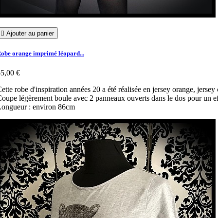

Ajouter au panier
obe orange imprimé léopard...
5,00 €
ette robe d'inspiration années 20 a été réalisée en jersey orange, jersey
oupe légèrement boule avec 2 panneaux ouverts dans le dos pour un effet
ongueur : environ 86cm