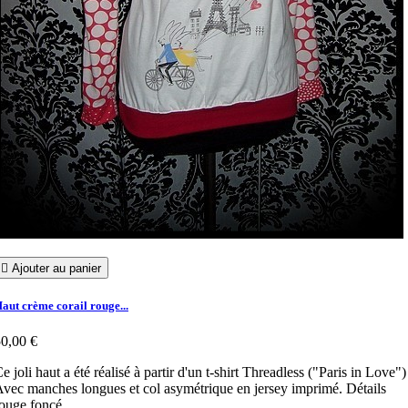

Ajouter au panier
aut crème corail rouge...
0,00 €
e joli haut a été réalisé à partir d'un t-shirt Threadless ("Paris in Love")
vec manches longues et col asymétrique en jersey imprimé. Détails
ouge foncé.