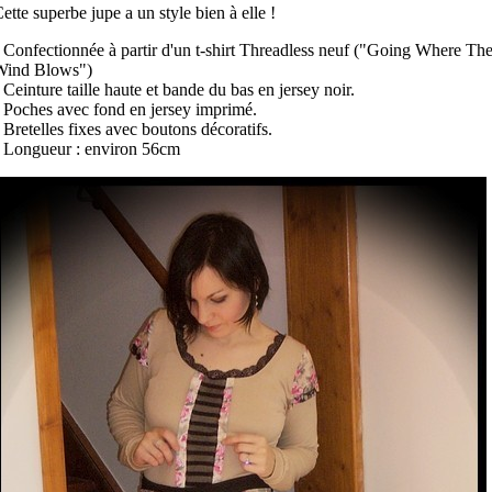
ette superbe jupe a un style bien à elle !
 Confectionnée à partir d'un t-shirt Threadless neuf ("Going Where Th
Wind Blows")
 Ceinture taille haute et bande du bas en jersey noir.
 Poches avec fond en jersey imprimé.
 Bretelles fixes avec boutons décoratifs.
 Longueur : environ 56cm