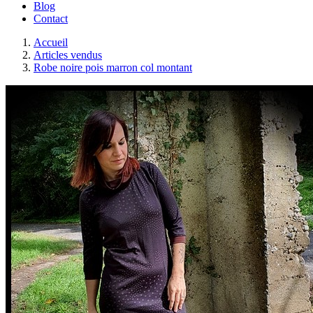
Blog
Contact
Accueil
Articles vendus
Robe noire pois marron col montant