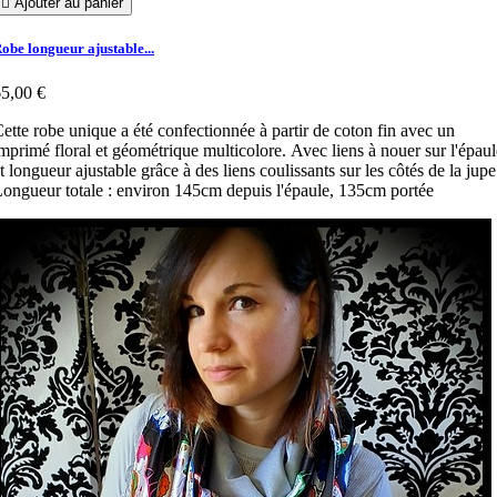

Ajouter au panier
obe longueur ajustable...
5,00 €
ette robe unique a été confectionnée à partir de coton fin avec un
mprimé floral et géométrique multicolore. Avec liens à nouer sur l'épaul
t longueur ajustable grâce à des liens coulissants sur les côtés de la jupe
ongueur totale : environ 145cm depuis l'épaule, 135cm portée