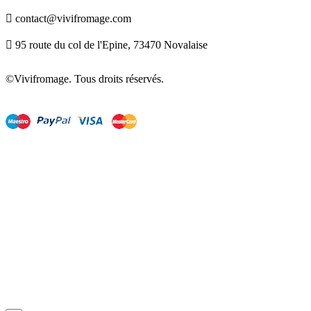

contact@vivifromage.com

95 route du col de l'Epine, 73470 Novalaise
©Vivifromage. Tous droits réservés.