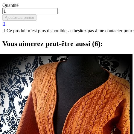
Quantité
Ajouter au panier


Ce produit n’est plus disponible - n'hésitez pas à me contacter pour 
Vous aimerez peut-être aussi (6):