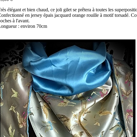
rès élégant et bien chaud, ce joli gilet se prêtera à toutes les superpositi
onfectionné en jersey épais jacquard orange rouille à motif torsadé. Co
oches à l'avant.
ongueur : environ 70cm