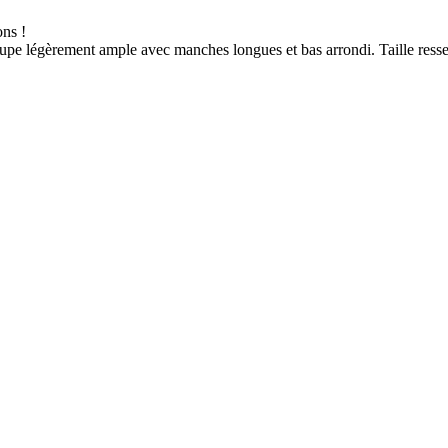
ons !
upe légèrement ample avec manches longues et bas arrondi. Taille resserr