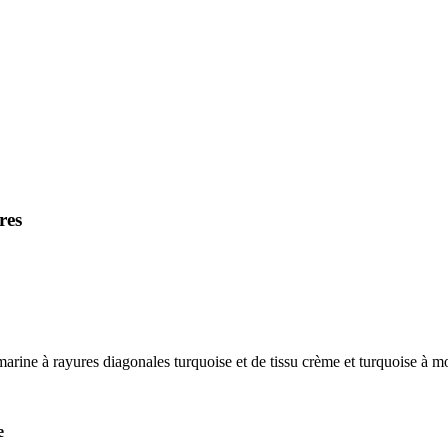
res
u marine à rayures diagonales turquoise et de tissu crème et turquoise à 
e