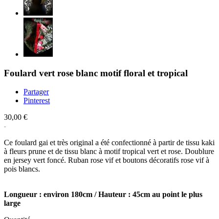
Foulard vert rose blanc motif floral et tropical
Partager
Pinterest
30,00 €
Ce foulard gai et très original a été confectionné à partir de tissu kaki
à fleurs prune et de tissu blanc à motif tropical vert et rose. Doublure
en jersey vert foncé. Ruban rose vif et boutons décoratifs rose vif à
pois blancs.
Longueur : environ 180cm / Hauteur : 45cm au point le plus
large