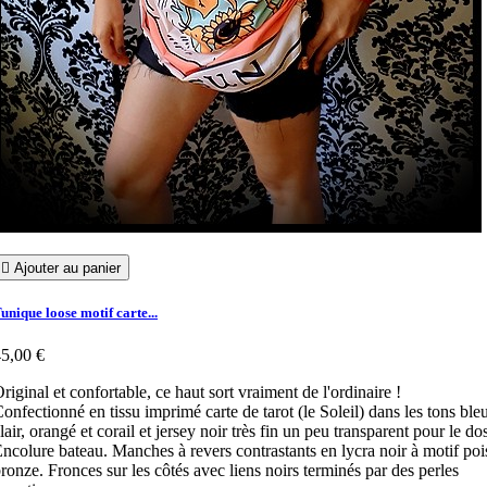

Ajouter au panier
unique loose motif carte...
5,00 €
riginal et confortable, ce haut sort vraiment de l'ordinaire !
onfectionné en tissu imprimé carte de tarot (le Soleil) dans les tons ble
lair, orangé et corail et jersey noir très fin un peu transparent pour le do
ncolure bateau. Manches à revers contrastants en lycra noir à motif poi
ronze. Fronces sur les côtés avec liens noirs terminés par des perles