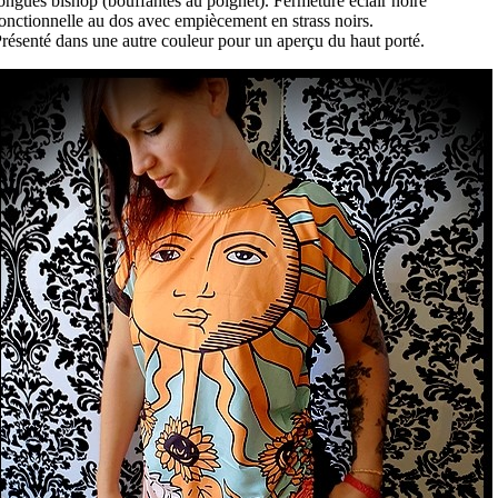
ongues bishop (bouffantes au poignet). Fermeture éclair noire
onctionnelle au dos avec empiècement en strass noirs.
résenté dans une autre couleur pour un aperçu du haut porté.