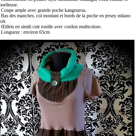
moelleuse.
 Coupe ample avec grande poche kangourou.
 Bas des manches, col montant et bords de la poche en jersey milano
oir.
 Œillets en simili cuir rouille avec cordon multicolore.
 Longueur : environ 65cm