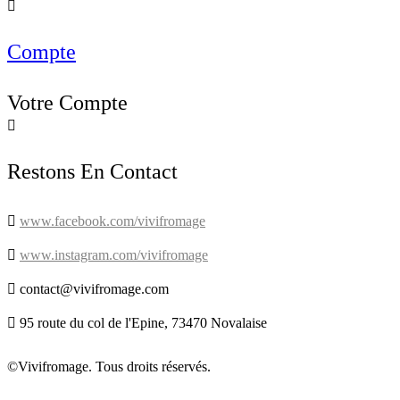

Compte
Votre Compte

Restons En Contact

www.facebook.com/vivifromage

www.instagram.com/vivifromage

contact@vivifromage.com

95 route du col de l'Epine, 73470 Novalaise
©Vivifromage. Tous droits réservés.