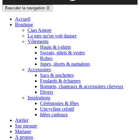
Basculer la navigation
☰
Accueil
Boutique
Ciao Amore
La mer qu'on voit danser
Vêtements
Hauts & t-shirts
Sweats, gilets & vestes
Robes
Jupes, shorts & pantalons
Accessoires
Sacs & pochettes
Foulards & écharpes
Bonnets, chapeaux & accessoires cheveux
Divers
Inspirations
Cérémonies & fêtes
Upcycling créatif
Idées cadeaux
Atelier
Sur mesure
Mariage
A propos