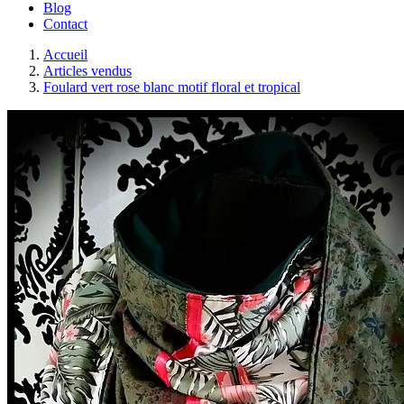
Blog
Contact
Accueil
Articles vendus
Foulard vert rose blanc motif floral et tropical