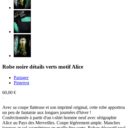
Robe noire détails verts motif Alice
Partager
Pinterest
60,00 €
Avec sa coupe flatteuse et son imprimé original, cette robe apportera
un peu de fantaisie aux longues journées d'hiver !
Confectionnée à partir d'un t-shirt homme neuf avec sérigraphie
Alice au Pays des Merveilles. Coupe légèrement ample. Manches
longues et col asymétrique en maille fine verte. Ruban décoratif rayé