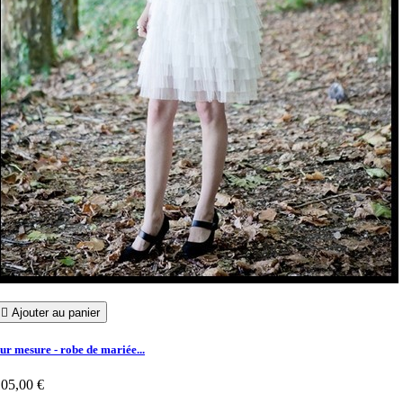

Ajouter au panier
ur mesure - robe de mariée...
05,00 €