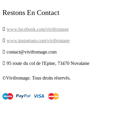
Restons En Contact

www.facebook.com/vivifromage

www.instagram.com/vivifromage

contact@vivifromage.com

95 route du col de l'Epine, 73470 Novalaise
©Vivifromage. Tous droits réservés.