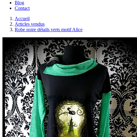
Blog
Contact
Accueil
Articles vendus
Robe noire détails verts motif Alice