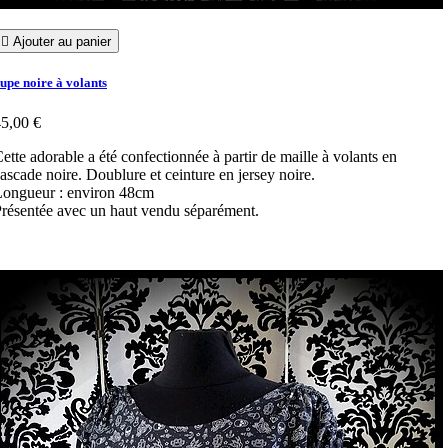

Ajouter au panier
upe noire à volants
5,00 €
ette adorable a été confectionnée à partir de maille à volants en
ascade noire. Doublure et ceinture en jersey noire.
ongueur : environ 48cm
résentée avec un haut vendu séparément.