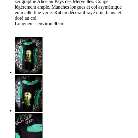
sérigraphie Alice au Pays des Merveilles. Coupe
légèrement ample. Manches longues et col asymétrique
en maille fine verte. Ruban décoratif rayé noir, blanc et
doré au col.
Longueur : environ 90cm