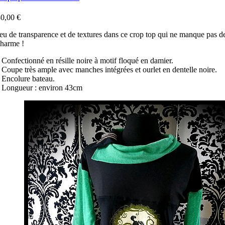
0,00 €
eu de transparence et de textures dans ce crop top qui ne manque pas d
harme !
 Confectionné en résille noire à motif floqué en damier.
 Coupe très ample avec manches intégrées et ourlet en dentelle noire.
 Encolure bateau.
 Longueur : environ 43cm