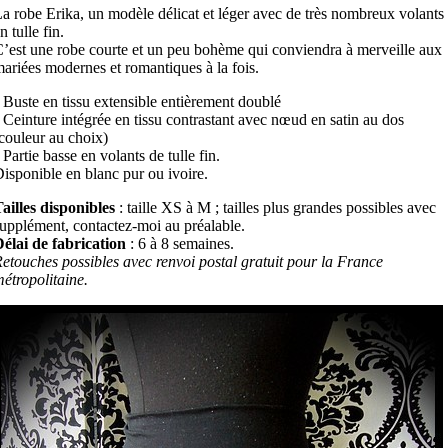
a robe Erika, un modèle délicat et léger avec de très nombreux volants
n tulle fin.
’est une robe courte et un peu bohème qui conviendra à merveille aux
ariées modernes et romantiques à la fois.
 Buste en tissu extensible entièrement doublé
 Ceinture intégrée en tissu contrastant avec nœud en satin au dos
couleur au choix)
 Partie basse en volants de tulle fin.
isponible en blanc pur ou ivoire.
ailles disponibles
: taille XS à M ; tailles plus grandes possibles avec
upplément, contactez-moi au préalable.
élai de fabrication
: 6 à 8 semaines.
etouches possibles avec renvoi postal gratuit pour la France
étropolitaine.