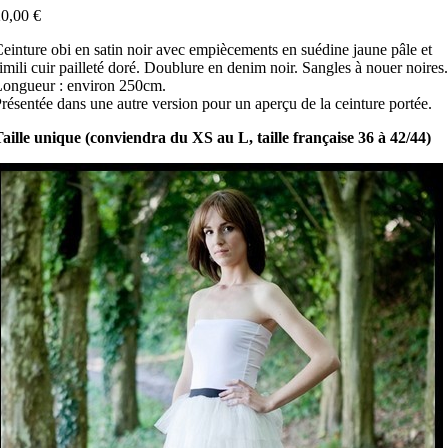
0,00 €
einture obi en satin noir avec empiècements en suédine jaune pâle et
imili cuir pailleté doré. Doublure en denim noir. Sangles à nouer noires
ongueur : environ 250cm.
résentée dans une autre version pour un aperçu de la ceinture portée.
aille unique (conviendra du XS au L, taille française 36 à 42/44)