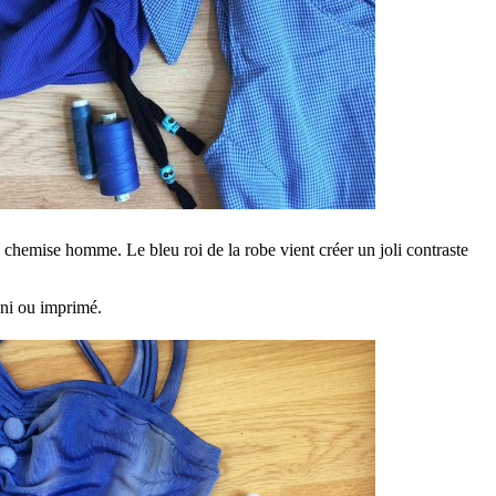
ne chemise homme. Le bleu roi de la robe vient créer un joli contraste
 uni ou imprimé.