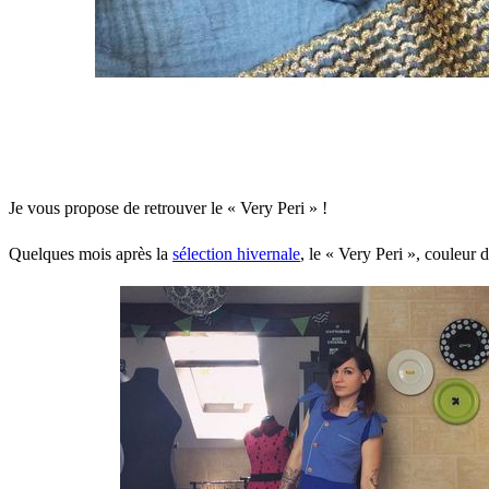
Je vous propose de retrouver le « Very Peri » !
Quelques mois après la
sélection hivernale
, le « Very Peri », couleur d