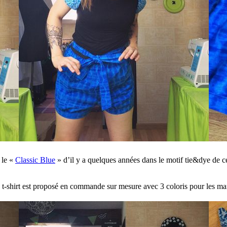
 le «
Classic Blue
» d’il y a quelques années dans le motif tie&dye de ce 
 le t-shirt est proposé en commande sur mesure avec 3 coloris pour les m