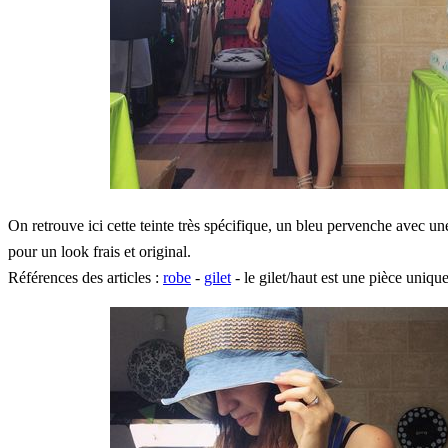
On retrouve ici cette teinte très spécifique, un bleu pervenche avec une
pour un look frais et original.
Références des articles :
robe
-
gilet
- le gilet/haut est une pièce uniqu