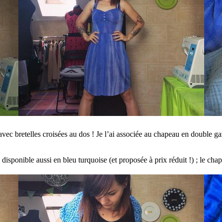
ec bretelles croisées au dos ! Je l’ai associée au chapeau en double gaze
, disponible aussi en bleu turquoise (et proposée à prix réduit !) ; le cha