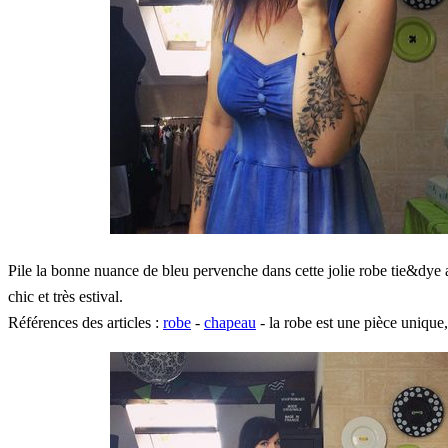
Pile la bonne nuance de bleu pervenche dans cette jolie robe tie&dye av
chic et très estival.
Références des articles :
robe
-
chapeau
- la robe est une pièce unique