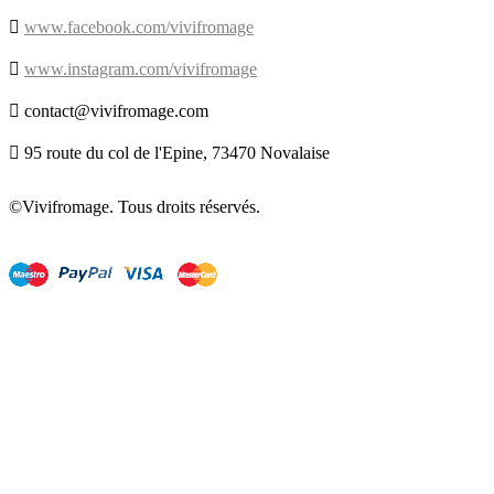

www.facebook.com/vivifromage

www.instagram.com/vivifromage

contact@vivifromage.com

95 route du col de l'Epine, 73470 Novalaise
©Vivifromage. Tous droits réservés.