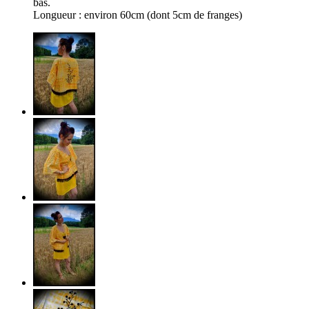
bas.
Longueur : environ 60cm (dont 5cm de franges)