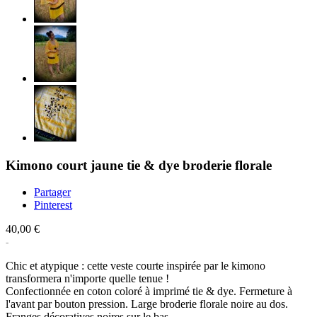
Kimono court jaune tie & dye broderie florale
Partager
Pinterest
40,00 €
Chic et atypique : cette veste courte inspirée par le kimono
transformera n'importe quelle tenue !
Confectionnée en coton coloré à imprimé tie & dye. Fermeture à
l'avant par bouton pression. Large broderie florale noire au dos.
Franges décoratives noires sur le bas.