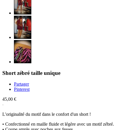
Short zébré taille unique
Partager
Pinterest
45,00 €
L'originalité du motif dans le confort d'un short !
• Confectionné en maille fluide et légère avec un motif zébré.
• Coupe ample avec poches aux fesses.