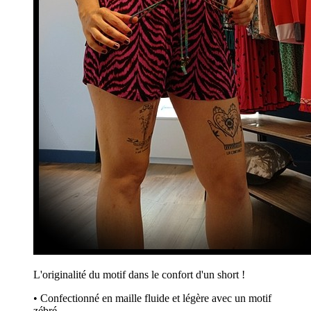
L'originalité du motif dans le confort d'un short !
• Confectionné en maille fluide et légère avec un motif
zébré.