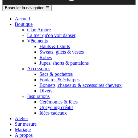
Basculer la navigation
☰
Accueil
Boutique
Ciao Amore
La mer qu'on voit danser
Vêtements
Hauts & t-shirts
Sweats, gilets & vestes
Robes
Jupes, shorts & pantalons
Accessoires
Sacs & pochettes
Foulards & écharpes
Bonnets, chapeaux & accessoires cheveux
Divers
Inspirations
Cérémonies & fêtes
Upcycling créatif
Idées cadeaux
Atelier
Sur mesure
Mariage
A propos