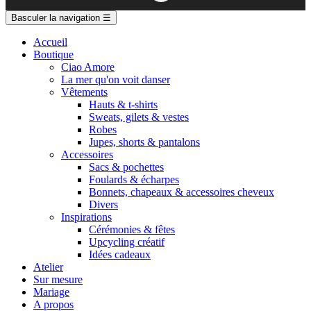
Basculer la navigation
☰
Accueil
Boutique
Ciao Amore
La mer qu'on voit danser
Vêtements
Hauts & t-shirts
Sweats, gilets & vestes
Robes
Jupes, shorts & pantalons
Accessoires
Sacs & pochettes
Foulards & écharpes
Bonnets, chapeaux & accessoires cheveux
Divers
Inspirations
Cérémonies & fêtes
Upcycling créatif
Idées cadeaux
Atelier
Sur mesure
Mariage
A propos