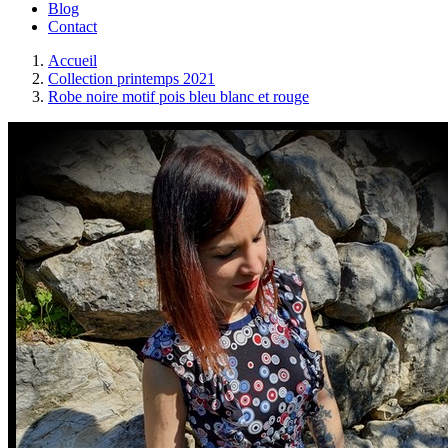
Blog
Contact
Accueil
Collection printemps 2021
Robe noire motif pois bleu blanc et rouge