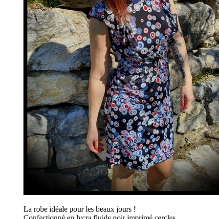
La robe idéale pour les beaux jours !
Confectionné en lycra fluide noir imprimé cercles