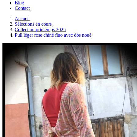
Blog
Contact
Accueil
Sélections en cours
Collection printemps 2025
Pull léger rose chiné fluo avec dos noué