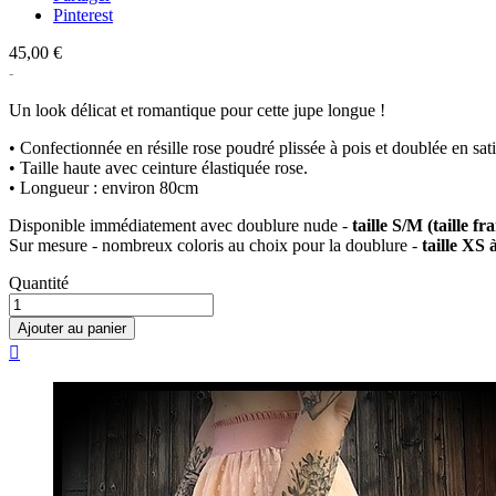
Pinterest
45,00 €
Un look délicat et romantique pour cette jupe longue !
• Confectionnée en résille rose poudré plissée à pois et doublée en sat
• Taille haute avec ceinture élastiquée rose.
• Longueur : environ 80cm
Disponible immédiatement avec doublure nude -
taille S/M (taille fr
Sur mesure - nombreux coloris au choix pour la doublure -
taille XS 
Quantité
Ajouter au panier
