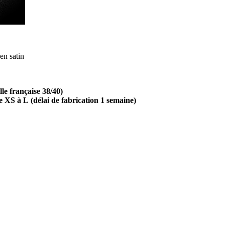
en satin
ille française 38/40)
le XS à L
(délai de fabrication 1 semaine)