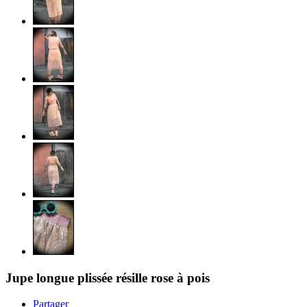
Jupe longue plissée résille rose à pois
Partager