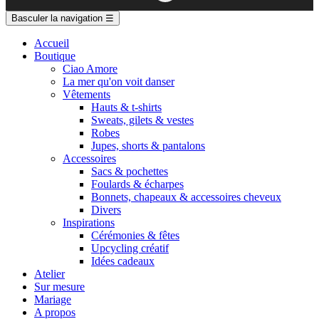
Basculer la navigation
☰
Accueil
Boutique
Ciao Amore
La mer qu'on voit danser
Vêtements
Hauts & t-shirts
Sweats, gilets & vestes
Robes
Jupes, shorts & pantalons
Accessoires
Sacs & pochettes
Foulards & écharpes
Bonnets, chapeaux & accessoires cheveux
Divers
Inspirations
Cérémonies & fêtes
Upcycling créatif
Idées cadeaux
Atelier
Sur mesure
Mariage
A propos