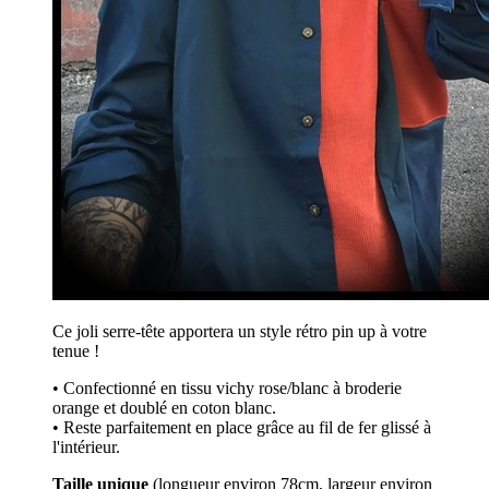
Ce joli serre-tête apportera un style rétro pin up à votre
tenue !
• Confectionné en tissu vichy rose/blanc à broderie
orange et doublé en coton blanc.
• Reste parfaitement en place grâce au fil de fer glissé à
l'intérieur.
Taille unique
(longueur environ 78cm, largeur environ