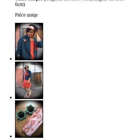
6cm)
Pièce uniqe