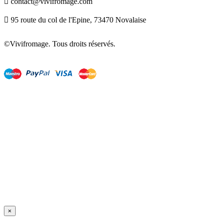

contact@vivifromage.com

95 route du col de l'Epine, 73470 Novalaise
©Vivifromage. Tous droits réservés.
×