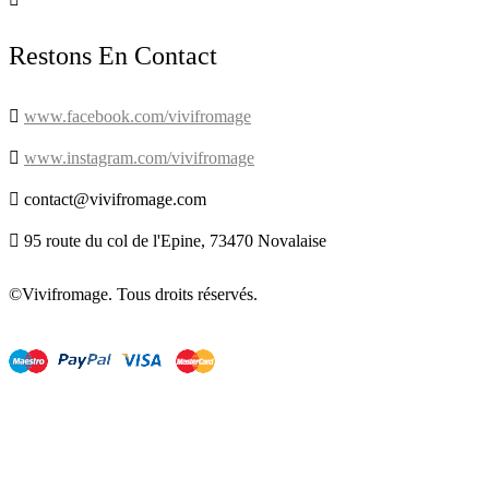
Restons En Contact

www.facebook.com/vivifromage

www.instagram.com/vivifromage

contact@vivifromage.com

95 route du col de l'Epine, 73470 Novalaise
©Vivifromage. Tous droits réservés.