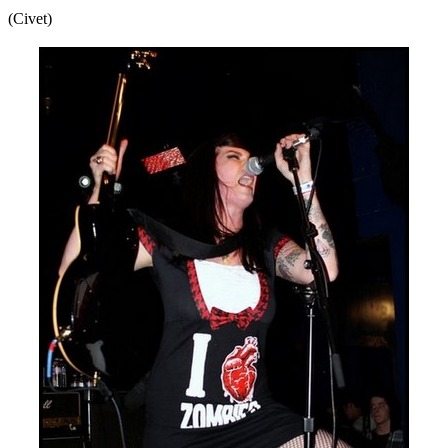
(Civet)