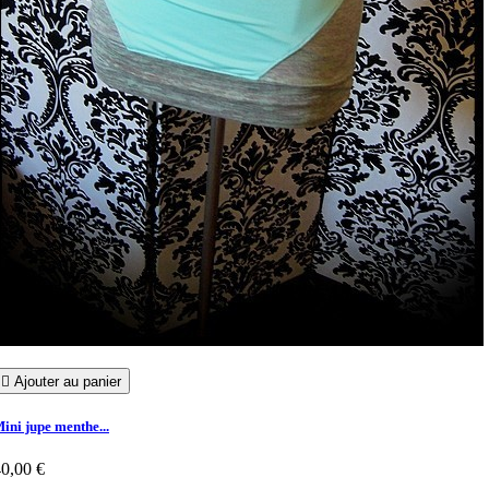

Ajouter au panier
ini jupe menthe...
0,00 €