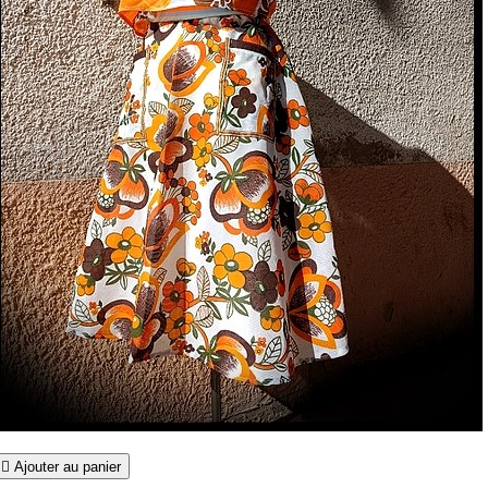

Ajouter au panier