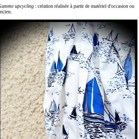
Gamme upcycling
: création réalisée à partir de matériel d'occasion ou
ncien.