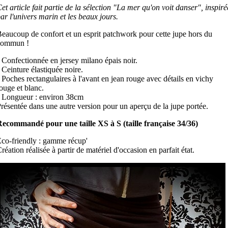
et article fait partie de la sélection "La mer qu'on voit danser", inspiré
ar l'univers marin et les beaux jours.
eaucoup de confort et un esprit patchwork pour cette jupe hors du
commun !
 Confectionnée en jersey milano épais noir.
 Ceinture élastiquée noire.
 Poches rectangulaires à l'avant en jean rouge avec détails en vichy
ouge et blanc.
 Longueur : environ 38cm
résentée dans une autre version pour un aperçu de la jupe portée.
ecommandé pour une taille XS à S (taille française 34/36)
co-friendly : gamme récup'
réation réalisée à partir de matériel d'occasion en parfait état.