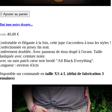

Ajouter au panier
ini jupe noire drapée...
40,00 €
From
onfortable et élégante à la fois, cette jupe s'accordera à tous les styles !
onfectionnée en jersey fin noir.
ntièrement doublée. Avec panneau de tissu drapé à l'avant. Taille
lastiquée avec ceinture noire.
vec ou sans patch cœur noir brodé "All Black Everything".
ongueur : environ 43cm
Disponible sur commande en
taille XS à L (délai de fabrication 3
semaines)