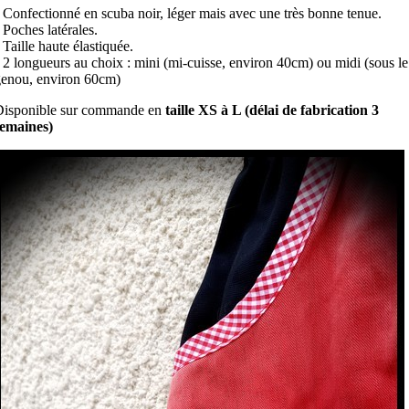
 Confectionné en scuba noir, léger mais avec une très bonne tenue.
 Poches latérales.
 Taille haute élastiquée.
 2 longueurs au choix : mini (mi-cuisse, environ 40cm) ou midi (sous le
enou, environ 60cm)
Disponible sur commande en
taille XS à L (délai de fabrication 3
semaines)