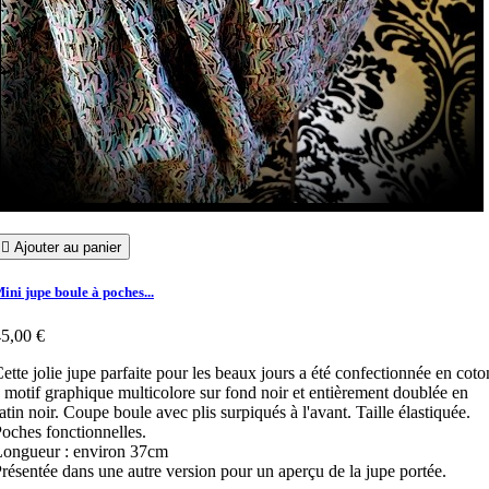

Ajouter au panier
ini jupe boule à poches...
5,00 €
ette jolie jupe parfaite pour les beaux jours a été confectionnée en coto
 motif graphique multicolore sur fond noir et entièrement doublée en
atin noir. Coupe boule avec plis surpiqués à l'avant. Taille élastiquée.
oches fonctionnelles.
ongueur : environ 37cm
résentée dans une autre version pour un aperçu de la jupe portée.