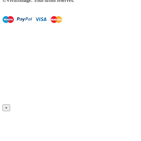
©Vivifromage. Tous droits réservés.
×