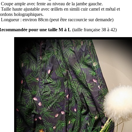
 Coupe ample avec fente au niveau de la jambe gauche.
 Taille haute ajustable avec œillets en simili cuir camel et métal et
cordons holographiques.
 Longueur : environ 88cm (peut être raccourcie sur demande)
Recommandée pour une taille M à L
(taille française 38 à 42)