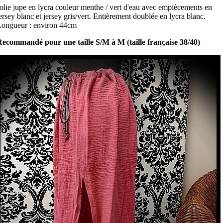
olie jupe en lycra couleur menthe / vert d'eau avec empiècements en
ersey blanc et jersey gris/vert. Entièrement doublée en lycra blanc.
ongueur : environ 44cm
ecommandé pour une taille S/M à M (taille française 38/40)