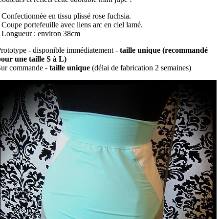
 Confectionnée en tissu plissé rose fuchsia.
 Coupe portefeuille avec liens arc en ciel lamé.
 Longueur : environ 38cm
rototype - disponible immédiatement -
taille unique (recommandé
our une taille S à L)
Sur commande -
taille unique
(délai de fabrication 2 semaines)