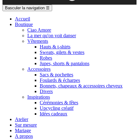
Basculer la navigation
☰
Accueil
Boutique
Ciao Amore
La mer qu'on voit danser
Vêtements
Hauts & t-shirts
Sweats, gilets & vestes
Robes
Jupes, shorts & pantalons
Accessoires
Sacs & pochettes
Foulards & écharpes
Bonnets, chapeaux & accessoires cheveux
Divers
Inspirations
Cérémonies & fêtes
Upcycling créatif
Idées cadeaux
Atelier
Sur mesure
Mariage
A propos