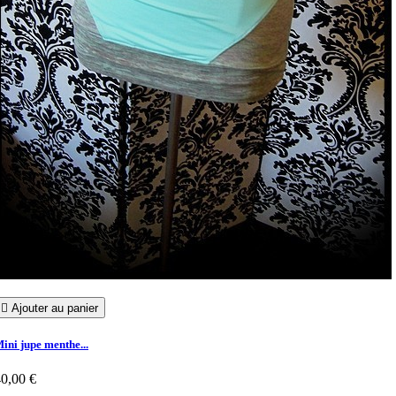

Ajouter au panier
ini jupe menthe...
0,00 €