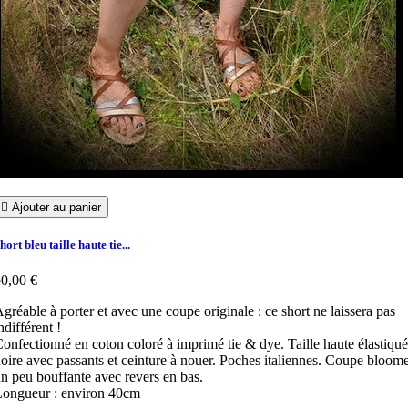

Ajouter au panier
hort bleu taille haute tie...
0,00 €
gréable à porter et avec une coupe originale : ce short ne laissera pas
ndifférent !
onfectionné en coton coloré à imprimé tie & dye. Taille haute élastiqu
oire avec passants et ceinture à nouer. Poches italiennes. Coupe bloom
n peu bouffante avec revers en bas.
Longueur : environ 40cm