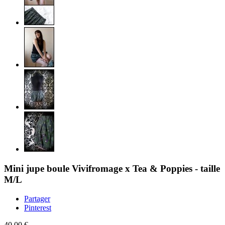
Mini jupe boule Vivifromage x Tea & Poppies - taille
M/L
Partager
Pinterest
40,00 €