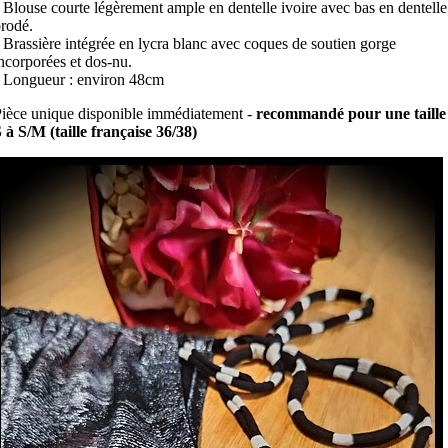
 Blouse courte légèrement ample en dentelle ivoire avec bas en dentelle
rodé.
 Brassière intégrée en lycra blanc avec coques de soutien gorge
ncorporées et dos-nu.
 Longueur : environ 48cm
ièce unique disponible immédiatement -
recommandé pour une taille
 à S/M (taille française 36/38)