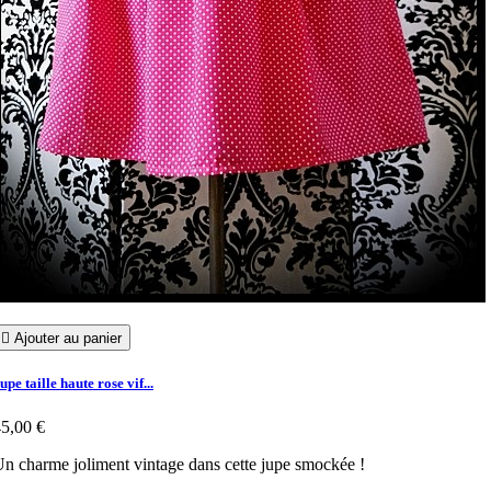

Ajouter au panier
upe taille haute rose vif...
5,00 €
n charme joliment vintage dans cette jupe smockée !