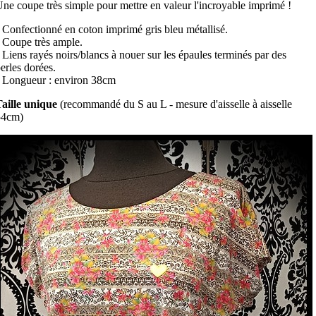
ne coupe très simple pour mettre en valeur l'incroyable imprimé !
 Confectionné en coton imprimé gris bleu métallisé.
 Coupe très ample.
 Liens rayés noirs/blancs à nouer sur les épaules terminés par des
erles dorées.
 Longueur : environ 38cm
aille unique
(recommandé du S au L - mesure d'aisselle à aisselle
54cm)