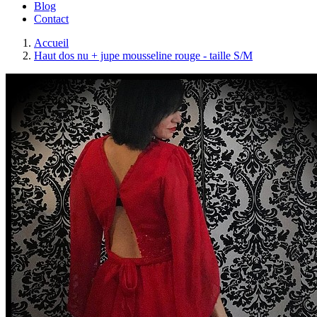
Blog
Contact
Accueil
Haut dos nu + jupe mousseline rouge - taille S/M