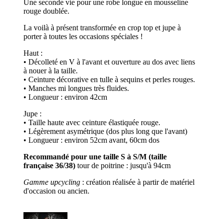
Une seconde vie pour une robe longue en mousseline
rouge doublée.
La voilà à présent transformée en crop top et jupe à
porter à toutes les occasions spéciales !
Haut :
• Décolleté en V à l'avant et ouverture au dos avec liens
à nouer à la taille.
• Ceinture décorative en tulle à sequins et perles rouges.
• Manches mi longues très fluides.
• Longueur : environ 42cm
Jupe :
• Taille haute avec ceinture élastiquée rouge.
• Légèrement asymétrique (dos plus long que l'avant)
• Longueur : environ 52cm avant, 60cm dos
Recommandé pour une taille S à S/M (taille
française 36/38)
tour de poitrine : jusqu'à 94cm
Gamme upcycling
: création réalisée à partir de matériel
d'occasion ou ancien.