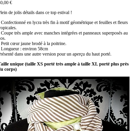
0,00 €
lein de jolis détails dans ce top estival !
 Confectionné en lycra très fin à motif géométrique et feuilles et fleurs
ropicales.
 Coupe très ample avec manches intégrées et panneaux superposés au
os.
 Petit cœur jaune brodé à la poitrine.
 Longueur : environ 58cm
résenté dans une autre version pour un aperçu du haut porté.
aille unique (taille XS porté très ample à taille XL porté plus près
du corps)