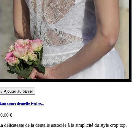

Ajouter au panier
aut court dentelle ivoire...
0,00 €
a délicatesse de la dentelle associée à la simplicité du style crop top.