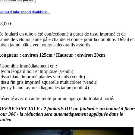
oulard tube snood doublure...
8,00 €
e foulard en tube a été confectionné à partir de tissu imprimé et de
anne de velours jaune pâle chaude et douce pour la doublure. Détail en
uban jaune pâle avec boutons décoratifs assortis.
Longueur : environ 125cm / Hauteur : environ 20cm
isponible immédiatement en :
 lycra léopard noir et turquoise (vendu)
 tissu blanc imprimé plantes vert anis (vendu)
 tissu fin gris imprimé aquarelle multicolore (vendu)
 jersey blanc rayures diagonales taupe (motif 4)
résenté avec un autre motif pour un aperçu du foulard porté.
OFFRE SPECIALE : 2 foulards OU un foulard + un bonnet à fleur
our 30€ - la réduction sera automatiquement appliquée dans le
anier.