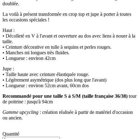
doublée.
La voilà à présent transformée en crop top et jupe à porter à toutes
les occasions spéciales !
Haut :
• Décolleté en V à l'avant et ouverture au dos avec liens à nouer à la
taille.
• Ceinture décorative en tulle à sequins et perles rouges.
• Manches mi longues très fluides.
• Longueur : environ 42cm
Jupe :
• Taille haute avec ceinture élastiquée rouge.
• Légèrement asymétrique (dos plus long que l'avant)
• Longueur : environ 52cm avant, 60cm dos
Recommandé pour une taille S à S/M (taille française 36/38)
tour
de poitrine : jusqu'à 94cm
Gamme upcycling
: création réalisée à partir de matériel d'occasion
ou ancien.
Quantité