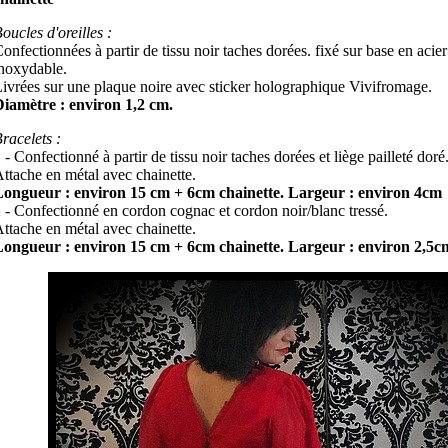
oucles d'oreilles :
onfectionnées à partir de tissu noir taches dorées. fixé sur base en acier
noxydable.
ivrées sur une plaque noire avec sticker holographique Vivifromage.
iamètre : environ 1,2 cm.
racelets :
 - Confectionné à partir de tissu noir taches dorées et liège pailleté doré
ttache en métal avec chainette.
Longueur : environ 15 cm + 6cm chainette. Largeur : environ 4cm
 - Confectionné en cordon cognac et cordon noir/blanc tressé.
ttache en métal avec chainette.
Longueur : environ 15 cm + 6cm chainette. Largeur : environ 2,5c